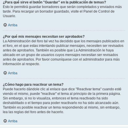
¿Para qué sirve el botón "Guardar" en la publicación de temas?
Esto le permitirá guardar borradores que serán completados y enviados más
tarde. Para recargar un borrador guardado, visite el Panel de Control de
Usuario.
Arriba
¿Por qué mis mensajes necesitan ser aprobados?
La Administración del foro tal vez ha decidido que los mensajes publicados en
el foro, en el que estas intentando publicar mensajes, necesiten ser revisados
antes de aprobarlos. También es posible que La Administración le haya
ubicado en un grupo de usuarios cuyos mensajes necesitan ser revisados
antes de aprobarlos. Por favor comuníquese con el administrador para más
información al respecto.
Arriba
¿Cómo hago para reactivar un tema?
Puede hacerlo dándole clic al enlace que dice "Reactivar tema" cuando esté
viendo el mismo, puede "reactivar" el tema al principio de la primera página.
Sin embargo, si no lo visualiza, entonces el tema reactivado ha sido
deshabilitado o el tiempo para poder reactivarlo no ha sido alcanzado aún.
También es posible reactivar un tema respondiendo al mismo, sin embargo,
lea las reglas del foro antes de hacerlo.
Arriba