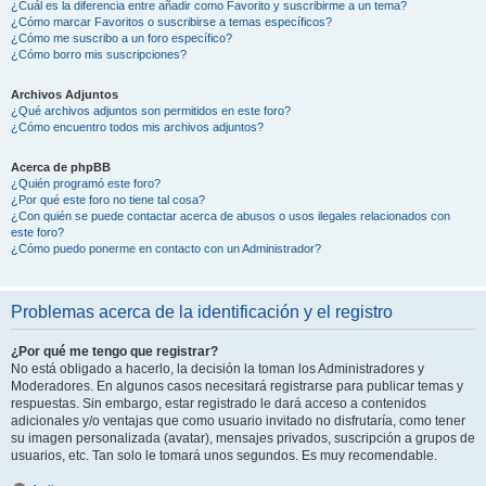
¿Cuál es la diferencia entre añadir como Favorito y suscribirme a un tema?
¿Cómo marcar Favoritos o suscribirse a temas específicos?
¿Cómo me suscribo a un foro específico?
¿Cómo borro mis suscripciones?
Archivos Adjuntos
¿Qué archivos adjuntos son permitidos en este foro?
¿Cómo encuentro todos mis archivos adjuntos?
Acerca de phpBB
¿Quién programó este foro?
¿Por qué este foro no tiene tal cosa?
¿Con quién se puede contactar acerca de abusos o usos ilegales relacionados con
este foro?
¿Cómo puedo ponerme en contacto con un Administrador?
Problemas acerca de la identificación y el registro
¿Por qué me tengo que registrar?
No está obligado a hacerlo, la decisión la toman los Administradores y
Moderadores. En algunos casos necesitará registrarse para publicar temas y
respuestas. Sin embargo, estar registrado le dará acceso a contenidos
adicionales y/o ventajas que como usuario invitado no disfrutaría, como tener
su imagen personalizada (avatar), mensajes privados, suscripción a grupos de
usuarios, etc. Tan solo le tomará unos segundos. Es muy recomendable.