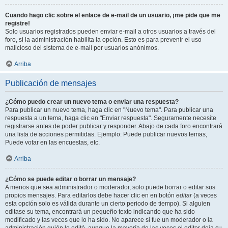
Cuando hago clic sobre el enlace de e-mail de un usuario, ¡me pide que me
registre!
Solo usuarios registrados pueden enviar e-mail a otros usuarios a través del
foro, si la administración habilita la opción. Esto es para prevenir el uso
malicioso del sistema de e-mail por usuarios anónimos.
Arriba
Publicación de mensajes
¿Cómo puedo crear un nuevo tema o enviar una respuesta?
Para publicar un nuevo tema, haga clic en "Nuevo tema". Para publicar una
respuesta a un tema, haga clic en "Enviar respuesta". Seguramente necesite
registrarse antes de poder publicar y responder. Abajo de cada foro encontrará
una lista de acciones permitidas. Ejemplo: Puede publicar nuevos temas,
Puede votar en las encuestas, etc.
Arriba
¿Cómo se puede editar o borrar un mensaje?
A menos que sea administrador o moderador, solo puede borrar o editar sus
propios mensajes. Para editarlos debe hacer clic en en botón
editar
(a veces
esta opción solo es válida durante un cierto periodo de tiempo). Si alguien
editase su tema, encontrará un pequeño texto indicando que ha sido
modificado y las veces que lo ha sido. No aparece si fue un moderador o la