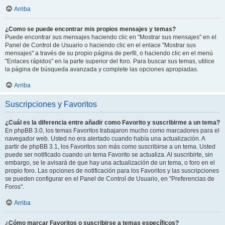
Arriba
¿Como se puede encontrar mis propios mensajes y temas?
Puede encontrar sus mensajes haciendo clic en "Mostrar sus mensajes" en el
Panel de Control de Usuario o haciendo clic en el enlace "Mostrar sus
mensajes" a través de su propio página de perfil, o haciendo clic en el menú
"Enlaces rápidos" en la parte superior del foro. Para buscar sus temas, utilice
la página de búsqueda avanzada y complete las opciones apropiadas.
Arriba
Suscripciones y Favoritos
¿Cuál es la diferencia entre añadir como Favorito y suscribirme a un tema?
En phpBB 3.0, los temas Favoritos trabajaron mucho como marcadores para el
navegador web. Usted no era alertado cuando había una actualización. A
partir de phpBB 3.1, los Favoritos son más como suscribirse a un tema. Usted
puede ser notificado cuando un tema Favorito se actualiza. Al suscribirte, sin
embargo, se le avisará de que hay una actualización de un tema, o foro en el
propio foro. Las opciones de notificación para los Favoritos y las suscripciones
se pueden configurar en el Panel de Control de Usuario, en "Preferencias de
Foros".
Arriba
¿Cómo marcar Favoritos o suscribirse a temas específicos?