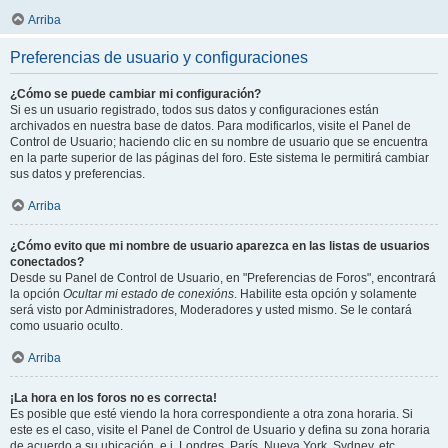
Arriba
Preferencias de usuario y configuraciones
¿Cómo se puede cambiar mi configuración?
Si es un usuario registrado, todos sus datos y configuraciones están
archivados en nuestra base de datos. Para modificarlos, visite el Panel de
Control de Usuario; haciendo clic en su nombre de usuario que se encuentra
en la parte superior de las páginas del foro. Este sistema le permitirá cambiar
sus datos y preferencias.
Arriba
¿Cómo evito que mi nombre de usuario aparezca en las listas de usuarios
conectados?
Desde su Panel de Control de Usuario, en "Preferencias de Foros", encontrará
la opción
Ocultar mi estado de conexións
. Habilite esta opción y solamente
será visto por Administradores, Moderadores y usted mismo. Se le contará
como usuario oculto.
Arriba
¡La hora en los foros no es correcta!
Es posible que esté viendo la hora correspondiente a otra zona horaria. Si
este es el caso, visite el Panel de Control de Usuario y defina su zona horaria
de acuerdo a su ubicación, e.j. Londres, París, Nueva York, Sydney, etc.