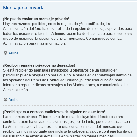
Mensajería privada
¡No puedo enviar un mensaje privado!
Hay tres razones posibles; no está registrado y/o identificado, La
Administración del foro ha deshabilitado la opción de mensajes privados para
todos los usuarios, o bien La Administración ha deshabilitado para usted, o su
grupo de usuarios, la opción de enviar mensajes. Comuníquese con La
Administración para más información.
Arriba
¡Recibo mensajes privados no deseados!
Si está recibiendo mensajes maliciosos u ofensivos de un usuario en
particular, puede bloquearlo para que no le pueda enviar mensajes dentro de
las opciones del Panel de Control de Usuario, puede usar el botón para
informar o reportar dichos mensajes a los Moderadores, o comunicarlo a La
Administración.
Arriba
¡Recibí spam o correos maliciosos de alguien en este foro!
Lamentamos oír eso. El formulario de e-mail incluye identificadores para
controlar quién ha enviado tales mensajes, por lo tanto, puede contactar con
La Administración y hacerles llegar una copia completa del mensaje que
recibió. Es muy importante que incluya la cabecera, ya que contiene los datos
del usuario que envió el e-mail. La Administración tomará medidas.