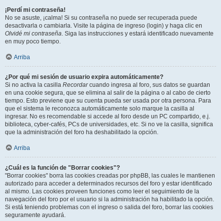
¡Perdí mi contraseña!
No se asuste, ¡calma! Si su contraseña no puede ser recuperada puede
desactivarla o cambiarla. Visite la página de ingreso (login) y haga clic en
Olvidé mi contraseña
. Siga las instrucciones y estará identificado nuevamente
en muy poco tiempo.
Arriba
¿Por qué mi sesión de usuario expira automáticamente?
Si no activa la casilla
Recordar
cuando ingresa al foro, sus datos se guardan
en una cookie segura, que se elimina al salir de la página o al cabo de cierto
tiempo. Esto previene que su cuenta pueda ser usada por otra persona. Para
que el sistema le reconozca automáticamente solo marque la casilla al
ingresar. No es recomendable si accede al foro desde un PC compartido, e.j.
biblioteca, cyber-cafés, PCs de universidades, etc. Si no ve la casilla, significa
que la administración del foro ha deshabilitado la opción.
Arriba
¿Cuál es la función de "Borrar cookies"?
"Borrar cookies" borra las cookies creadas por phpBB, las cuales le mantienen
autorizado para acceder a determinados recursos del foro y estar identificado
al mismo. Las cookies proveen funciones como leer el seguimiento de la
navegación del foro por el usuario si la administración ha habilitado la opción.
Si está teniendo problemas con el ingreso o salida del foro, borrar las cookies
seguramente ayudará.