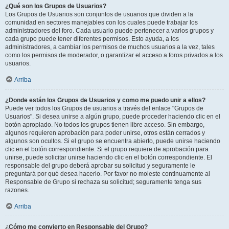
¿Qué son los Grupos de Usuarios?
Los Grupos de Usuarios son conjuntos de usuarios que dividen a la
comunidad en sectores manejables con los cuales puede trabajar los
administradores del foro. Cada usuario puede pertenecer a varios grupos y
cada grupo puede tener diferentes permisos. Esto ayuda, a los
administradores, a cambiar los permisos de muchos usuarios a la vez, tales
como los permisos de moderador, o garantizar el acceso a foros privados a los
usuarios.
Arriba
¿Donde están los Grupos de Usuarios y como me puedo unir a ellos?
Puede ver todos los Grupos de usuarios a través del enlace "Grupos de
Usuarios". Si desea unirse a algún grupo, puede proceder haciendo clic en el
botón apropiado. No todos los grupos tienen libre acceso. Sin embargo,
algunos requieren aprobación para poder unirse, otros están cerrados y
algunos son ocultos. Si el grupo se encuentra abierto, puede unirse haciendo
clic en el botón correspondiente. Si el grupo requiere de aprobación para
unirse, puede solicitar unirse haciendo clic en el botón correspondiente. El
responsable del grupo deberá aprobar su solicitud y seguramente le
preguntará por qué desea hacerlo. Por favor no moleste continuamente al
Responsable de Grupo si rechaza su solicitud; seguramente tenga sus
razones.
Arriba
¿Cómo me convierto en Responsable del Grupo?