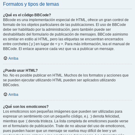
Formatos y tipos de temas
¿Qué es el código BBCode?
BBcode es una implementación especial de HTML, ofrece un gran control de
formato de los objetos particulares de las publicaciones. El uso de BBCode
debe ser habilitado por la administración, pero también puede ser
deshabilitado del formulario de publicación de mensajes. BBCode asimismo
es similar en estilo al HTML, pero las etiquetas se encuentran encerrados
entre corchetes [ y ] en lugar de < y >. Para más información, lea el manual de
BBCode. El enlace aparece cada vez que va a publicar un mensaje.
Arriba
¿Puedo usar HTML?
No. No es posible publicar en HTML. Muchos de los formatos y acciones que
se pueden ejecutar utilizando HTML pueden ser aplicados utilizando
BBCodes.
Arriba
¿Qué son los emoticonos?
Los emoticonos son pequeñas imágenes que pueden ser utilizadas para
expresar un sentimiento con un pequeño código, e.j. :) denota felicidad,
mientras que :( denota tristeza. La lista completa de emoticones puede verse
en el formulario de publicación. Trate de no abusar del uso de emoticonos,
pues pueden hacer que un mensaje se vuelva muy difícil de leer y un