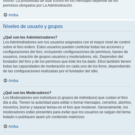
mismo. La posibilidad de usar iconos en los mensajes depende de los
permisos otorgados por La Administración.
Arriba
Niveles de usuario y grupos
¿Qué son los Administradores?
Los Administradores son los usuarios asignados con el mayor nivel de control
sobre el foro entero. Estos usuarios pueden controlar todas las acciones y
configuraciones del foro, incluyendo configuraciones de permisos, baneo de
usuarios, creación de grupos usuarios y moderadores, etc. Dependen del
fundador del foro y de los permisos que éste les ha dado. Ellos también tienen
todas las capacidades de moderación en cada uno de los foros, dependiendo
de las configuraciones realizadas por el fundador del sitio.
Arriba
¿Qué son los Moderadores?
Los Moderadores son individuos (o grupos de individuos) que cuidan el foro
día a día. Tienen la autoridad para editar o borrar mensajes, cerrarlos, abrirlos,
moverlos, borrar y separar temas en el foro que moderan. Generalmente, los
moderadores están presentes para evitar que los usuarios se salgan del tema
tratado o publiquen spam y/o contenido malicioso.
Arriba