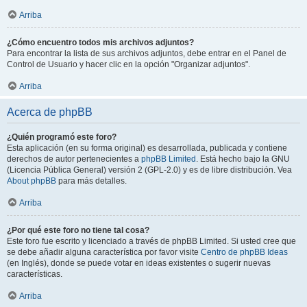
Arriba
¿Cómo encuentro todos mis archivos adjuntos?
Para encontrar la lista de sus archivos adjuntos, debe entrar en el Panel de
Control de Usuario y hacer clic en la opción "Organizar adjuntos".
Arriba
Acerca de phpBB
¿Quién programó este foro?
Esta aplicación (en su forma original) es desarrollada, publicada y contiene
derechos de autor pertenecientes a
phpBB Limited
. Está hecho bajo la GNU
(Licencia Pública General) versión 2 (GPL-2.0) y es de libre distribución. Vea
About phpBB
para más detalles.
Arriba
¿Por qué este foro no tiene tal cosa?
Este foro fue escrito y licenciado a través de phpBB Limited. Si usted cree que
se debe añadir alguna característica por favor visite
Centro de phpBB Ideas
(en Inglés), donde se puede votar en ideas existentes o sugerir nuevas
características.
Arriba