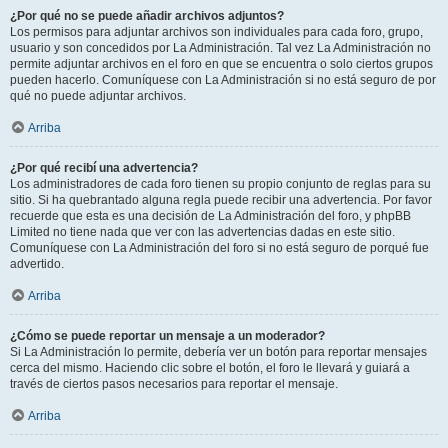
¿Por qué no se puede añadir archivos adjuntos?
Los permisos para adjuntar archivos son individuales para cada foro, grupo,
usuario y son concedidos por La Administración. Tal vez La Administración no
permite adjuntar archivos en el foro en que se encuentra o solo ciertos grupos
pueden hacerlo. Comuníquese con La Administración si no está seguro de por
qué no puede adjuntar archivos.
Arriba
¿Por qué recibí una advertencia?
Los administradores de cada foro tienen su propio conjunto de reglas para su
sitio. Si ha quebrantado alguna regla puede recibir una advertencia. Por favor
recuerde que esta es una decisión de La Administración del foro, y phpBB
Limited no tiene nada que ver con las advertencias dadas en este sitio.
Comuníquese con La Administración del foro si no está seguro de porqué fue
advertido.
Arriba
¿Cómo se puede reportar un mensaje a un moderador?
Si La Administración lo permite, debería ver un botón para reportar mensajes
cerca del mismo. Haciendo clic sobre el botón, el foro le llevará y guiará a
través de ciertos pasos necesarios para reportar el mensaje.
Arriba