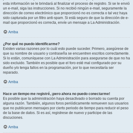
esta información se le brindará al finalizar el proceso de registro. Si se le envió
un e-mail, siga las instrucciones. Si no recibió ningún e-mail, seguramente la
dirección de correo electrónico que proporcionó no es correcta o tal vez haya
sido capturada por un filtro anti-spam. Si está seguro de que la dirección de e-
mail que proporcionó es correcta, envíe un mensaje a La Administración.
Arriba
¿Por qué no puedo identificarme?
Existen varias razones por lo cuál esto puede suceder. Primero, asegúrese de
que su nombre de usuario y contraseña se encuentren escritos correctamente.
Si lo están, comuníquese con La Administración para asegurarse de que no ha
sido excluido. También es posible que el foro esté mal configurado por su
dueño y/o tenga fallos en la programación, por lo que necesitaría ser
reparado.
Arriba
Hace un tiempo me registré, ¡pero ahora no puedo conectarme!
Es posible que la administración haya desactivado o borrado su cuenta por
alguna razón. También, algunos foros periódicamente remueven sus usuarios
que no publicaron mensajes por cierto periodo de tiempo para reducir el peso
de la base de datos. Si es así, registrese de nuevo y participe de las
discuciones.
Arriba