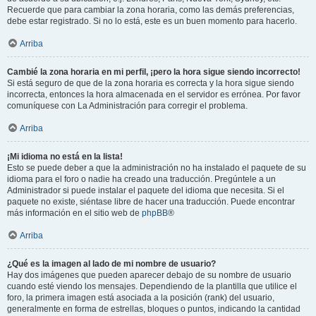
Recuerde que para cambiar la zona horaria, como las demás preferencias,
debe estar registrado. Si no lo está, este es un buen momento para hacerlo.
Arriba
Cambié la zona horaria en mi perfil, ¡pero la hora sigue siendo incorrecto!
Si está seguro de que de la zona horaria es correcta y la hora sigue siendo
incorrecta, entonces la hora almacenada en el servidor es errónea. Por favor
comuníquese con La Administración para corregir el problema.
Arriba
¡Mi idioma no está en la lista!
Esto se puede deber a que la administración no ha instalado el paquete de su
idioma para el foro o nadie ha creado una traducción. Pregúntele a un
Administrador si puede instalar el paquete del idioma que necesita. Si el
paquete no existe, siéntase libre de hacer una traducción. Puede encontrar
más información en el sitio web de
phpBB
®
Arriba
¿Qué es la imagen al lado de mi nombre de usuario?
Hay dos imágenes que pueden aparecer debajo de su nombre de usuario
cuando esté viendo los mensajes. Dependiendo de la plantilla que utilice el
foro, la primera imagen está asociada a la posición (rank) del usuario,
generalmente en forma de estrellas, bloques o puntos, indicando la cantidad