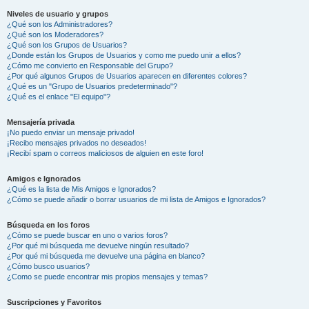
Niveles de usuario y grupos
¿Qué son los Administradores?
¿Qué son los Moderadores?
¿Qué son los Grupos de Usuarios?
¿Donde están los Grupos de Usuarios y como me puedo unir a ellos?
¿Cómo me convierto en Responsable del Grupo?
¿Por qué algunos Grupos de Usuarios aparecen en diferentes colores?
¿Qué es un "Grupo de Usuarios predeterminado"?
¿Qué es el enlace "El equipo"?
Mensajería privada
¡No puedo enviar un mensaje privado!
¡Recibo mensajes privados no deseados!
¡Recibí spam o correos maliciosos de alguien en este foro!
Amigos e Ignorados
¿Qué es la lista de Mis Amigos e Ignorados?
¿Cómo se puede añadir o borrar usuarios de mi lista de Amigos e Ignorados?
Búsqueda en los foros
¿Cómo se puede buscar en uno o varios foros?
¿Por qué mi búsqueda me devuelve ningún resultado?
¿Por qué mi búsqueda me devuelve una página en blanco?
¿Cómo busco usuarios?
¿Como se puede encontrar mis propios mensajes y temas?
Suscripciones y Favoritos