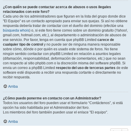
¿Con quién se puede contactar acerca de abusos o usos ilegales
relacionados con este foro?
Cada uno de los administradores que figuran en la lista del grupo donde dice
"El Equipo" es un contacto apropiado para enviar sus quejas. Si así no obtiene
respuesta debería tratar de contactar con el dueño del dominio (efectúe una
búsqueda whois
) o, si este foro tiene correo sobre un dominio gratuito (Yahoo!,
gmail.com, hotmail.com, etc.), al departamento o administración de abusos de
ese servicio. Por favor, tenga en cuenta que phpBB Limited
carece de
cualquier tipo de control
y no puede ser de ninguna manera responsable
sobre cómo, dónde o por quién es usado este sistema de foros. No tiene
ningún sentido contactar con phpBB Limited en relación a asuntos legales
(difamación, responsabilidad, deformación de comentarios, etc.) que no sean
con respecto al sitio phpbb.com o la discreción misma del software phpBB. Si
envia un correo a phpBB Limited
respecto del uso de terceras partes
de este
software esté dispuesto a recibir una respuesta cortante o directamente no
recibir respuesta.
Arriba
¿Cómo puedo ponerme en contacto con un Administrador?
Todos los usuarios del foro pueden usar el formulario “Contáctenos”, si está
opción ha sido habilitada por el Administrador del foro.
Los miembros del foro también pueden usar el enlace "El equipo".
Arriba