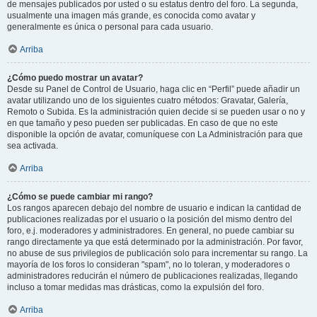
de mensajes publicados por usted o su estatus dentro del foro. La segunda,
usualmente una imagen más grande, es conocida como avatar y
generalmente es única o personal para cada usuario.
Arriba
¿Cómo puedo mostrar un avatar?
Desde su Panel de Control de Usuario, haga clic en “Perfil” puede añadir un
avatar utilizando uno de los siguientes cuatro métodos: Gravatar, Galería,
Remoto o Subida. Es la administración quien decide si se pueden usar o no y
en que tamaño y peso pueden ser publicadas. En caso de que no este
disponible la opción de avatar, comuníquese con La Administración para que
sea activada.
Arriba
¿Cómo se puede cambiar mi rango?
Los rangos aparecen debajo del nombre de usuario e indican la cantidad de
publicaciones realizadas por el usuario o la posición del mismo dentro del
foro, e.j. moderadores y administradores. En general, no puede cambiar su
rango directamente ya que está determinado por la administración. Por favor,
no abuse de sus privilegios de publicación solo para incrementar su rango. La
mayoría de los foros lo consideran "spam", no lo toleran, y moderadores o
administradores reducirán el número de publicaciones realizadas, llegando
incluso a tomar medidas mas drásticas, como la expulsión del foro.
Arriba