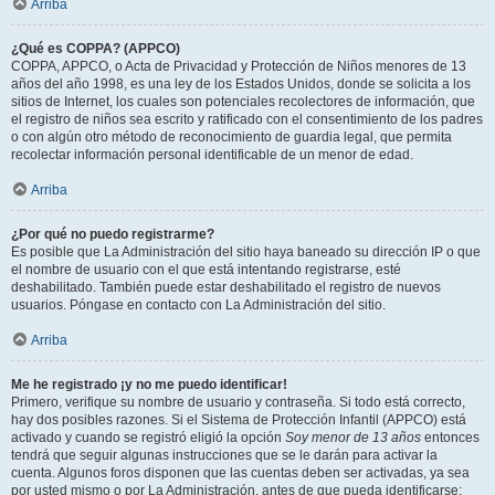
Arriba
¿Qué es COPPA? (APPCO)
COPPA, APPCO, o Acta de Privacidad y Protección de Niños menores de 13
años del año 1998, es una ley de los Estados Unidos, donde se solicita a los
sitios de Internet, los cuales son potenciales recolectores de información, que
el registro de niños sea escrito y ratificado con el consentimiento de los padres
o con algún otro método de reconocimiento de guardia legal, que permita
recolectar información personal identificable de un menor de edad.
Arriba
¿Por qué no puedo registrarme?
Es posible que La Administración del sitio haya baneado su dirección IP o que
el nombre de usuario con el que está intentando registrarse, esté
deshabilitado. También puede estar deshabilitado el registro de nuevos
usuarios. Póngase en contacto con La Administración del sitio.
Arriba
Me he registrado ¡y no me puedo identificar!
Primero, verifique su nombre de usuario y contraseña. Si todo está correcto,
hay dos posibles razones. Si el Sistema de Protección Infantil (APPCO) está
activado y cuando se registró eligió la opción
Soy menor de 13 años
entonces
tendrá que seguir algunas instrucciones que se le darán para activar la
cuenta. Algunos foros disponen que las cuentas deben ser activadas, ya sea
por usted mismo o por La Administración, antes de que pueda identificarse;