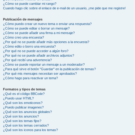
¿Cómo se puede cambiar mi rango?
Cuando hago clic sobre el enlace de e-mail de un usuario, ¡me pide que me registre!
Publicación de mensajes
¿Cómo puedo crear un nuevo tema o enviar una respuesta?
¿Cómo se puede editar o borrar un mensaje?
¿Cómo se puede añadir una firma a mi mensaje?
¿Cómo creo una encuesta?
¿Por qué no se puede añadir más opciones a la encuesta?
¿Cómo edito o borro una encuesta?
¿Por qué no se puede acceder a algún foro?
¿Por qué no se puede añadir archivos adjuntos?
¿Por qué recibí una advertencia?
¿Cómo se puede reportar un mensaje a un moderador?
¿Para qué sirve el botón "Guardar" en la publicación de temas?
¿Por qué mis mensajes necesitan ser aprobados?
¿Cómo hago para reactivar un tema?
Formatos y tipos de temas
¿Qué es el código BBCode?
¿Puedo usar HTML?
¿Qué son los emoticonos?
¿Puedo publicar imagenes?
¿Qué son los anuncios globales?
¿Qué son los anuncios?
¿Qué son los temas fijos?
¿Qué son los temas cerrados?
¿Qué son los iconos para los temas?