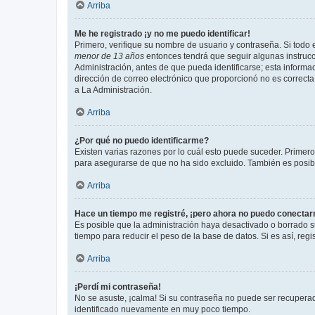
Arriba
Me he registrado ¡y no me puedo identificar!
Primero, verifique su nombre de usuario y contraseña. Si todo e
menor de 13 años
entonces tendrá que seguir algunas instrucc
Administración, antes de que pueda identificarse; esta informaci
dirección de correo electrónico que proporcionó no es correcta 
a La Administración.
Arriba
¿Por qué no puedo identificarme?
Existen varias razones por lo cuál esto puede suceder. Primer
para asegurarse de que no ha sido excluido. También es posible
Arriba
Hace un tiempo me registré, ¡pero ahora no puedo conecta
Es posible que la administración haya desactivado o borrado 
tiempo para reducir el peso de la base de datos. Si es así, regi
Arriba
¡Perdí mi contraseña!
No se asuste, ¡calma! Si su contraseña no puede ser recuperada
identificado nuevamente en muy poco tiempo.