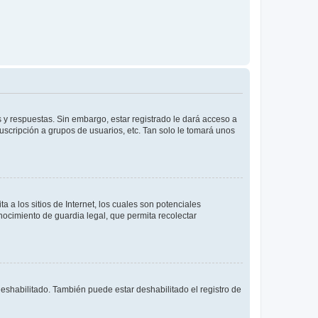
 y respuestas. Sin embargo, estar registrado le dará acceso a
uscripción a grupos de usuarios, etc. Tan solo le tomará unos
a los sitios de Internet, los cuales son potenciales
onocimiento de guardia legal, que permita recolectar
deshabilitado. También puede estar deshabilitado el registro de