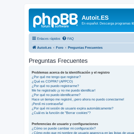
Autoit.ES
En español. Descarga programas libr
Enlaces rápidos
FAQ
Autoit.es
Foro
Preguntas Frecuentes
Preguntas Frecuentes
Problemas acerca de la identificación y el registro
¿Por qué me tengo que registrar?
¿Qué es COPPA? (APPCO)
¿Por qué no puedo registrarme?
Me he registrado ¡y no me puedo identificar!
¿Por qué no puedo identificarme?
Hace un tiempo me registré, ¡pero ahora no puedo conectarme!
¡Perdí mi contraseña!
¿Por qué mi sesión de usuario expira automáticamente?
¿Cuál es la función de "Borrar cookies"?
Preferencias de usuario y configuraciones
¿Cómo se puede cambiar mi configuración?
¿Cómo evito que mi nombre de usuario aparezca en las listas de usu