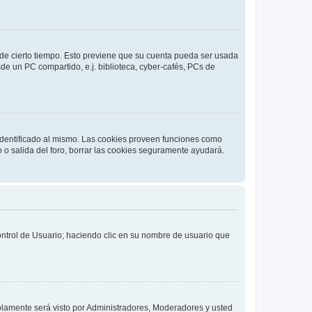
o de cierto tiempo. Esto previene que su cuenta pueda ser usada
de un PC compartido, e.j. biblioteca, cyber-cafés, PCs de
 identificado al mismo. Las cookies proveen funciones como
o o salida del foro, borrar las cookies seguramente ayudará.
Control de Usuario; haciendo clic en su nombre de usuario que
solamente será visto por Administradores, Moderadores y usted