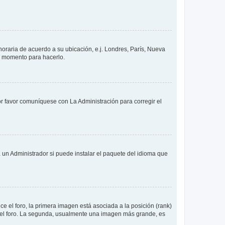
 horaria de acuerdo a su ubicación, e.j. Londres, París, Nueva
en momento para hacerlo.
or favor comuníquese con La Administración para corregir el
 un Administrador si puede instalar el paquete del idioma que
 el foro, la primera imagen está asociada a la posición (rank)
 del foro. La segunda, usualmente una imagen más grande, es