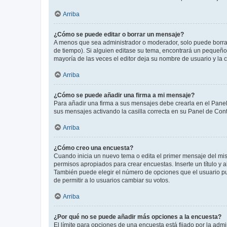
Arriba
¿Cómo se puede editar o borrar un mensaje?
A menos que sea administrador o moderador, solo puede borrar
de tiempo). Si alguien editase su tema, encontrará un pequeño 
mayoría de las veces el editor deja su nombre de usuario y l
Arriba
¿Cómo se puede añadir una firma a mi mensaje?
Para añadir una firma a sus mensajes debe crearla en el Panel
sus mensajes activando la casilla correcta en su Panel de Con
Arriba
¿Cómo creo una encuesta?
Cuando inicia un nuevo tema o edita el primer mensaje del mism
permisos apropiados para crear encuestas. Inserte un título y
También puede elegir el número de opciones que el usuario puede
de permitir a lo usuarios cambiar su votos.
Arriba
¿Por qué no se puede añadir más opciones a la encuesta?
El límite para opciones de una encuesta está fijado por la adm