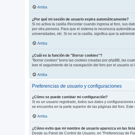
Arriba
¿Por qué mi sesión de usuario expira automáticamente?
Si no activa la casilla
Recordar
cuando ingresa al foro, sus dat
por otra persona. Para que el sistema le reconozca automáticam
universidades, etc. Si no ve la casilla, significa que la adminis
Arriba
¿Cuál es la función de "Borrar cookies"?
"Borrar cookies" borra las cookies creadas por phpBB, las cua
leer el seguimiento de la navegación del foro por el usuario si
Arriba
Preferencias de usuario y configuraciones
¿Cómo se puede cambiar mi configuración?
Si es un usuario registrado, todos sus datos y configuraciones
se encuentra en la parte superior de las páginas del foro. Este
Arriba
¿Cómo evito que mi nombre de usuario aparezca en las list
Desde su Panel de Control de Usuario, en "Preferencias de For