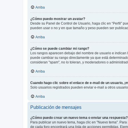
Arriba
¿Cómo puedo mostrar un avatar?
Desde su Panel de Control de Usuario, haga clic en “Perfil” pu
pueden usar o no y en que tamaño y peso pueden ser publicada
Arriba
¿Cómo se puede cambiar mi rango?
Los rangos aparecen debajo del nombre de usuario e indican la 
puede cambiar su rango directamente ya que está determinado po
consideran "spam", no lo toleran, y moderadores o administrad
Arriba
Cuando hago clic sobre el enlace de e-mail de un usuario, ¡
Solo usuarios registrados pueden enviar e-mail a otros usuarios
Arriba
Publicación de mensajes
¿Cómo puedo crear un nuevo tema o enviar una respuesta?
Para publicar un nuevo tema, haga clic en "Nuevo tema". Para 
de cada foro encontrará una lista de acciones permitidas. Eje