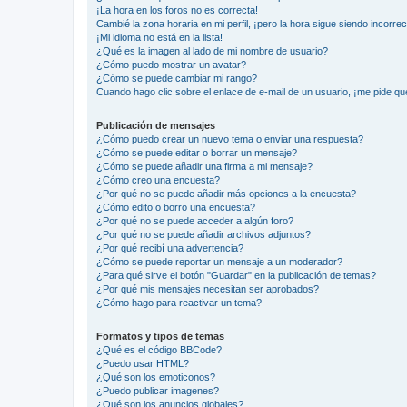
¡La hora en los foros no es correcta!
Cambié la zona horaria en mi perfil, ¡pero la hora sigue siendo incorrec
¡Mi idioma no está en la lista!
¿Qué es la imagen al lado de mi nombre de usuario?
¿Cómo puedo mostrar un avatar?
¿Cómo se puede cambiar mi rango?
Cuando hago clic sobre el enlace de e-mail de un usuario, ¡me pide qu
Publicación de mensajes
¿Cómo puedo crear un nuevo tema o enviar una respuesta?
¿Cómo se puede editar o borrar un mensaje?
¿Cómo se puede añadir una firma a mi mensaje?
¿Cómo creo una encuesta?
¿Por qué no se puede añadir más opciones a la encuesta?
¿Cómo edito o borro una encuesta?
¿Por qué no se puede acceder a algún foro?
¿Por qué no se puede añadir archivos adjuntos?
¿Por qué recibí una advertencia?
¿Cómo se puede reportar un mensaje a un moderador?
¿Para qué sirve el botón "Guardar" en la publicación de temas?
¿Por qué mis mensajes necesitan ser aprobados?
¿Cómo hago para reactivar un tema?
Formatos y tipos de temas
¿Qué es el código BBCode?
¿Puedo usar HTML?
¿Qué son los emoticonos?
¿Puedo publicar imagenes?
¿Qué son los anuncios globales?