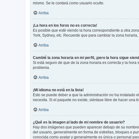
mismo. Se le contará como usuario oculto.
Arriba
¡La hora en los foros no es correcta!
Es posible que esté viendo la hora correspondiente a otra zona 
York, Sydney, etc. Recuerde que para cambiar la zona horaria,
Arriba
Cambié la zona horaria en mi perfil, ¡pero la hora sigue sien
Si está seguro de que de la zona horaria es correcta y la hora
problema.
Arriba
¡Mi idioma no está en la lista!
Esto se puede deber a que la administración no ha instalado el
necesita. Si el paquete no existe, siéntase libre de hacer una
Arriba
¿Qué es la imagen al lado de mi nombre de usuario?
Hay dos imágenes que pueden aparecer debajo de su nombre de u
del usuario, generalmente en forma de estrellas, bloques o pu
conocida como avatar y generalmente es única o personal par