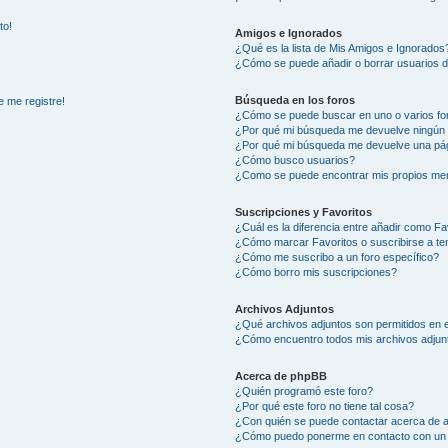
to!
Amigos e Ignorados
¿Qué es la lista de Mis Amigos e Ignorados
¿Cómo se puede añadir o borrar usuarios d
Búsqueda en los foros
e me registre!
¿Cómo se puede buscar en uno o varios fo
¿Por qué mi búsqueda me devuelve ningún 
¿Por qué mi búsqueda me devuelve una pág
¿Cómo busco usuarios?
¿Como se puede encontrar mis propios me
Suscripciones y Favoritos
¿Cuál es la diferencia entre añadir como Fa
¿Cómo marcar Favoritos o suscribirse a t
¿Cómo me suscribo a un foro específico?
¿Cómo borro mis suscripciones?
Archivos Adjuntos
¿Qué archivos adjuntos son permitidos en e
¿Cómo encuentro todos mis archivos adjun
Acerca de phpBB
¿Quién programó este foro?
¿Por qué este foro no tiene tal cosa?
¿Con quién se puede contactar acerca de a
¿Cómo puedo ponerme en contacto con un 