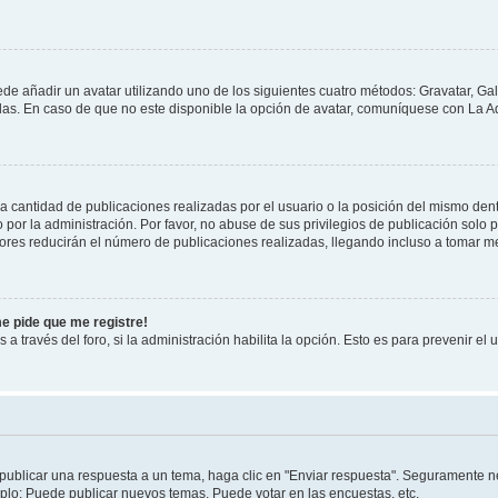
ede añadir un avatar utilizando uno de los siguientes cuatro métodos: Gravatar, Ga
s. En caso de que no este disponible la opción de avatar, comuníquese con La Ad
cantidad de publicaciones realizadas por el usuario o la posición del mismo dentr
r la administración. Por favor, no abuse de sus privilegios de publicación solo p
ores reducirán el número de publicaciones realizadas, llegando incluso a tomar me
me pide que me registre!
 a través del foro, si la administración habilita la opción. Esto es para prevenir e
publicar una respuesta a un tema, haga clic en "Enviar respuesta". Seguramente ne
mplo: Puede publicar nuevos temas, Puede votar en las encuestas, etc.