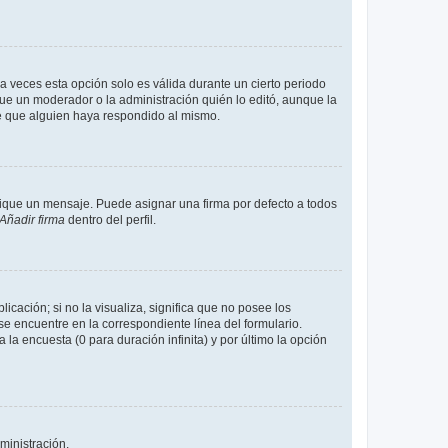
a veces esta opción solo es válida durante un cierto periodo
fue un moderador o la administración quién lo editó, aunque la
de que alguien haya respondido al mismo.
que un mensaje. Puede asignar una firma por defecto a todos
Añadir firma
dentro del perfil.
cación; si no la visualiza, significa que no posee los
 encuentre en la correspondiente línea del formulario.
la encuesta (0 para duración infinita) y por último la opción
ministración.