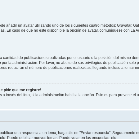
ede añadir un avatar utilizando uno de los siguientes cuatro métodos: Gravatar, Ga
s. En caso de que no este disponible la opción de avatar, comuníquese con La Ad
cantidad de publicaciones realizadas por el usuario o la posición del mismo dentr
r la administración. Por favor, no abuse de sus privilegios de publicación solo p
ores reducirán el número de publicaciones realizadas, llegando incluso a tomar me
me pide que me registre!
 a través del foro, si la administración habilita la opción. Esto es para prevenir e
publicar una respuesta a un tema, haga clic en "Enviar respuesta". Seguramente ne
mplo: Puede publicar nuevos temas, Puede votar en las encuestas, etc.