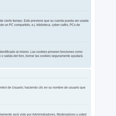
o de cierto tiempo. Esto previene que su cuenta pueda ser usada
de un PC compartido, e.j. biblioteca, cyber-cafés, PCs de
 identificado al mismo. Las cookies proveen funciones como
o o salida del foro, borrar las cookies seguramente ayudará.
Control de Usuario; haciendo clic en su nombre de usuario que
solamente será visto por Administradores, Moderadores y usted