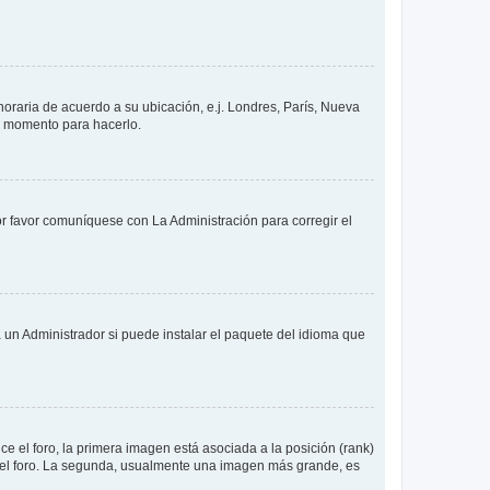
 horaria de acuerdo a su ubicación, e.j. Londres, París, Nueva
en momento para hacerlo.
or favor comuníquese con La Administración para corregir el
 un Administrador si puede instalar el paquete del idioma que
 el foro, la primera imagen está asociada a la posición (rank)
 del foro. La segunda, usualmente una imagen más grande, es