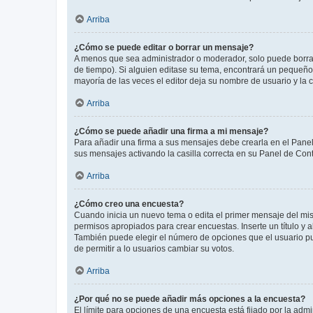
Arriba
¿Cómo se puede editar o borrar un mensaje?
A menos que sea administrador o moderador, solo puede borrar
de tiempo). Si alguien editase su tema, encontrará un pequeño 
mayoría de las veces el editor deja su nombre de usuario y l
Arriba
¿Cómo se puede añadir una firma a mi mensaje?
Para añadir una firma a sus mensajes debe crearla en el Panel
sus mensajes activando la casilla correcta en su Panel de Con
Arriba
¿Cómo creo una encuesta?
Cuando inicia un nuevo tema o edita el primer mensaje del mism
permisos apropiados para crear encuestas. Inserte un título y
También puede elegir el número de opciones que el usuario puede
de permitir a lo usuarios cambiar su votos.
Arriba
¿Por qué no se puede añadir más opciones a la encuesta?
El límite para opciones de una encuesta está fijado por la adm