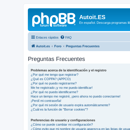
Autoit.ES
En español. Descarga programas libr
Enlaces rápidos
FAQ
Autoit.es
Foro
Preguntas Frecuentes
Preguntas Frecuentes
Problemas acerca de la identificación y el registro
¿Por qué me tengo que registrar?
¿Qué es COPPA? (APPCO)
¿Por qué no puedo registrarme?
Me he registrado ¡y no me puedo identificar!
¿Por qué no puedo identificarme?
Hace un tiempo me registré, ¡pero ahora no puedo conectarme!
¡Perdí mi contraseña!
¿Por qué mi sesión de usuario expira automáticamente?
¿Cuál es la función de "Borrar cookies"?
Preferencias de usuario y configuraciones
¿Cómo se puede cambiar mi configuración?
¿Cómo evito que mi nombre de usuario aparezca en las listas de usu