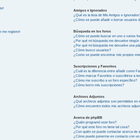
to!
Amigos e Ignorados
¿Qué es la lista de Mis Amigos e Ignorados
¿Cómo se puede añadir o borrar usuarios d
Búsqueda en los foros
e me registre!
¿Cómo se puede buscar en uno o varios fo
¿Por qué mi búsqueda me devuelve ningún 
¿Por qué mi búsqueda me devuelve una pág
¿Cómo busco usuarios?
¿Como se puede encontrar mis propios me
Suscripciones y Favoritos
¿Cuál es la diferencia entre añadir como Fa
¿Cómo marcar Favoritos o suscribirse a t
¿Cómo me suscribo a un foro específico?
¿Cómo borro mis suscripciones?
Archivos Adjuntos
¿Qué archivos adjuntos son permitidos en e
¿Cómo encuentro todos mis archivos adjun
Acerca de phpBB
¿Quién programó este foro?
¿Por qué este foro no tiene tal cosa?
¿Con quién se puede contactar acerca de a
¿Cómo puedo ponerme en contacto con un 