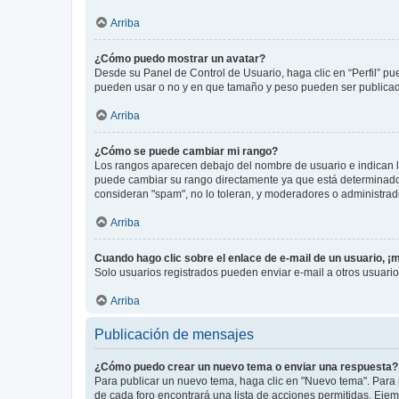
Arriba
¿Cómo puedo mostrar un avatar?
Desde su Panel de Control de Usuario, haga clic en “Perfil” pu
pueden usar o no y en que tamaño y peso pueden ser publicada
Arriba
¿Cómo se puede cambiar mi rango?
Los rangos aparecen debajo del nombre de usuario e indican la 
puede cambiar su rango directamente ya que está determinado po
consideran "spam", no lo toleran, y moderadores o administrad
Arriba
Cuando hago clic sobre el enlace de e-mail de un usuario, ¡
Solo usuarios registrados pueden enviar e-mail a otros usuarios
Arriba
Publicación de mensajes
¿Cómo puedo crear un nuevo tema o enviar una respuesta?
Para publicar un nuevo tema, haga clic en "Nuevo tema". Para 
de cada foro encontrará una lista de acciones permitidas. Eje