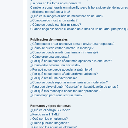
¡La hora en los foros no es correcta!
Cambié la zona horaria en mi perfil, ¡pero la hora sigue siendo incorrec
¡Mi idioma no está en la lista!
¿Qué es la imagen al lado de mi nombre de usuario?
¿Cómo puedo mostrar un avatar?
¿Cómo se puede cambiar mi rango?
Cuando hago clic sobre el enlace de e-mail de un usuario, ¡me pide qu
Publicación de mensajes
¿Cómo puedo crear un nuevo tema o enviar una respuesta?
¿Cómo se puede editar o borrar un mensaje?
¿Cómo se puede añadir una firma a mi mensaje?
¿Cómo creo una encuesta?
¿Por qué no se puede añadir más opciones a la encuesta?
¿Cómo edito o borro una encuesta?
¿Por qué no se puede acceder a algún foro?
¿Por qué no se puede añadir archivos adjuntos?
¿Por qué recibí una advertencia?
¿Cómo se puede reportar un mensaje a un moderador?
¿Para qué sirve el botón "Guardar" en la publicación de temas?
¿Por qué mis mensajes necesitan ser aprobados?
¿Cómo hago para reactivar un tema?
Formatos y tipos de temas
¿Qué es el código BBCode?
¿Puedo usar HTML?
¿Qué son los emoticonos?
¿Puedo publicar imagenes?
¿Qué son los anuncios globales?