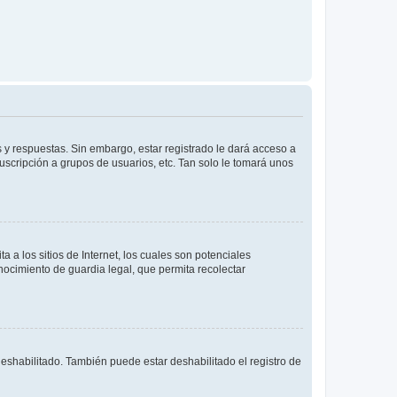
 y respuestas. Sin embargo, estar registrado le dará acceso a
uscripción a grupos de usuarios, etc. Tan solo le tomará unos
a los sitios de Internet, los cuales son potenciales
onocimiento de guardia legal, que permita recolectar
deshabilitado. También puede estar deshabilitado el registro de