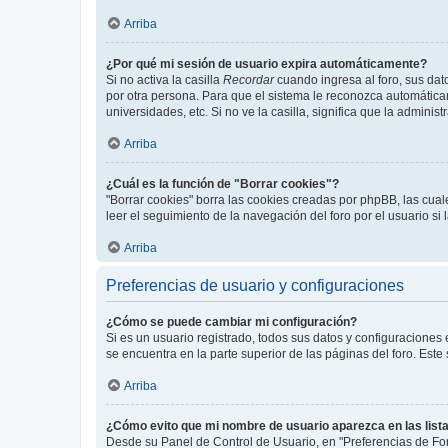
Arriba
¿Por qué mi sesión de usuario expira automáticamente?
Si no activa la casilla
Recordar
cuando ingresa al foro, sus dat
por otra persona. Para que el sistema le reconozca automáticam
universidades, etc. Si no ve la casilla, significa que la adminis
Arriba
¿Cuál es la función de "Borrar cookies"?
"Borrar cookies" borra las cookies creadas por phpBB, las cua
leer el seguimiento de la navegación del foro por el usuario si
Arriba
Preferencias de usuario y configuraciones
¿Cómo se puede cambiar mi configuración?
Si es un usuario registrado, todos sus datos y configuraciones
se encuentra en la parte superior de las páginas del foro. Este
Arriba
¿Cómo evito que mi nombre de usuario aparezca en las list
Desde su Panel de Control de Usuario, en "Preferencias de For