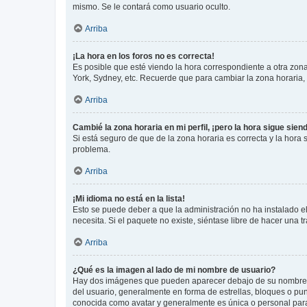
mismo. Se le contará como usuario oculto.
Arriba
¡La hora en los foros no es correcta!
Es posible que esté viendo la hora correspondiente a otra zona 
York, Sydney, etc. Recuerde que para cambiar la zona horaria,
Arriba
Cambié la zona horaria en mi perfil, ¡pero la hora sigue sien
Si está seguro de que de la zona horaria es correcta y la hora
problema.
Arriba
¡Mi idioma no está en la lista!
Esto se puede deber a que la administración no ha instalado el
necesita. Si el paquete no existe, siéntase libre de hacer una
Arriba
¿Qué es la imagen al lado de mi nombre de usuario?
Hay dos imágenes que pueden aparecer debajo de su nombre de u
del usuario, generalmente en forma de estrellas, bloques o pu
conocida como avatar y generalmente es única o personal par