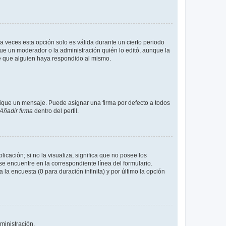
a veces esta opción solo es válida durante un cierto periodo
fue un moderador o la administración quién lo editó, aunque la
de que alguien haya respondido al mismo.
que un mensaje. Puede asignar una firma por defecto a todos
Añadir firma
dentro del perfil.
cación; si no la visualiza, significa que no posee los
 encuentre en la correspondiente línea del formulario.
la encuesta (0 para duración infinita) y por último la opción
ministración.