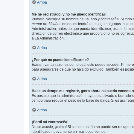
Arriba
Me he registrado ¡y no me puedo identificar!
Primero, verifique su nombre de usuario y contraseña. Si todo e
menor de 13 años
entonces tendrá que seguir algunas instrucc
Administración, antes de que pueda identificarse; esta informaci
dirección de correo electrónico que proporcionó no es correcta 
a La Administración.
Arriba
¿Por qué no puedo identificarme?
Existen varias razones por lo cuál esto puede suceder. Primer
para asegurarse de que no ha sido excluido. También es posible
Arriba
Hace un tiempo me registré, ¡pero ahora no puedo conecta
Es posible que la administración haya desactivado o borrado 
tiempo para reducir el peso de la base de datos. Si es así, regi
Arriba
¡Perdí mi contraseña!
No se asuste, ¡calma! Si su contraseña no puede ser recuperada
identificado nuevamente en muy poco tiempo.