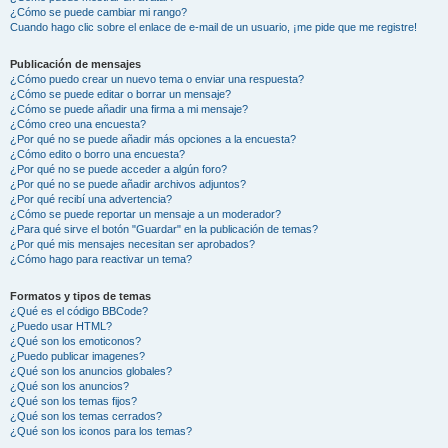
¿Cómo se puede cambiar mi rango?
Cuando hago clic sobre el enlace de e-mail de un usuario, ¡me pide que me registre!
Publicación de mensajes
¿Cómo puedo crear un nuevo tema o enviar una respuesta?
¿Cómo se puede editar o borrar un mensaje?
¿Cómo se puede añadir una firma a mi mensaje?
¿Cómo creo una encuesta?
¿Por qué no se puede añadir más opciones a la encuesta?
¿Cómo edito o borro una encuesta?
¿Por qué no se puede acceder a algún foro?
¿Por qué no se puede añadir archivos adjuntos?
¿Por qué recibí una advertencia?
¿Cómo se puede reportar un mensaje a un moderador?
¿Para qué sirve el botón "Guardar" en la publicación de temas?
¿Por qué mis mensajes necesitan ser aprobados?
¿Cómo hago para reactivar un tema?
Formatos y tipos de temas
¿Qué es el código BBCode?
¿Puedo usar HTML?
¿Qué son los emoticonos?
¿Puedo publicar imagenes?
¿Qué son los anuncios globales?
¿Qué son los anuncios?
¿Qué son los temas fijos?
¿Qué son los temas cerrados?
¿Qué son los iconos para los temas?