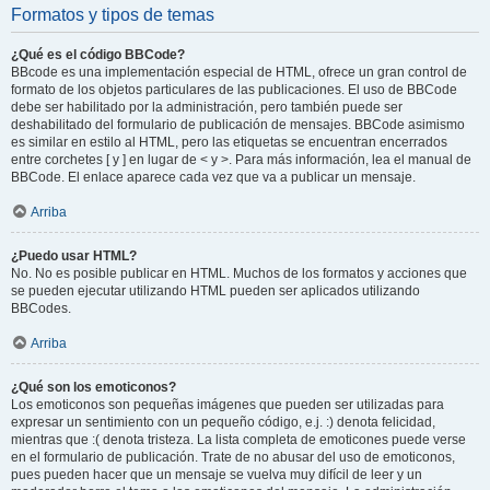
Formatos y tipos de temas
¿Qué es el código BBCode?
BBcode es una implementación especial de HTML, ofrece un gran control de
formato de los objetos particulares de las publicaciones. El uso de BBCode
debe ser habilitado por la administración, pero también puede ser
deshabilitado del formulario de publicación de mensajes. BBCode asimismo
es similar en estilo al HTML, pero las etiquetas se encuentran encerrados
entre corchetes [ y ] en lugar de < y >. Para más información, lea el manual de
BBCode. El enlace aparece cada vez que va a publicar un mensaje.
Arriba
¿Puedo usar HTML?
No. No es posible publicar en HTML. Muchos de los formatos y acciones que
se pueden ejecutar utilizando HTML pueden ser aplicados utilizando
BBCodes.
Arriba
¿Qué son los emoticonos?
Los emoticonos son pequeñas imágenes que pueden ser utilizadas para
expresar un sentimiento con un pequeño código, e.j. :) denota felicidad,
mientras que :( denota tristeza. La lista completa de emoticones puede verse
en el formulario de publicación. Trate de no abusar del uso de emoticonos,
pues pueden hacer que un mensaje se vuelva muy difícil de leer y un