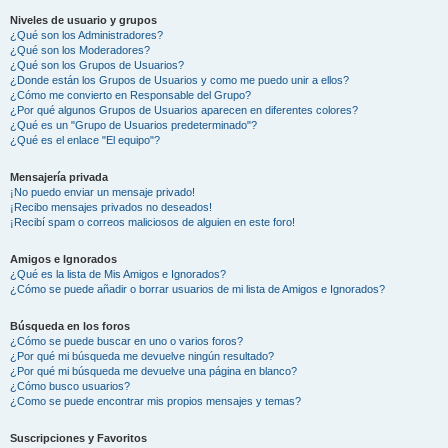
Niveles de usuario y grupos
¿Qué son los Administradores?
¿Qué son los Moderadores?
¿Qué son los Grupos de Usuarios?
¿Donde están los Grupos de Usuarios y como me puedo unir a ellos?
¿Cómo me convierto en Responsable del Grupo?
¿Por qué algunos Grupos de Usuarios aparecen en diferentes colores?
¿Qué es un "Grupo de Usuarios predeterminado"?
¿Qué es el enlace "El equipo"?
Mensajería privada
¡No puedo enviar un mensaje privado!
¡Recibo mensajes privados no deseados!
¡Recibí spam o correos maliciosos de alguien en este foro!
Amigos e Ignorados
¿Qué es la lista de Mis Amigos e Ignorados?
¿Cómo se puede añadir o borrar usuarios de mi lista de Amigos e Ignorados?
Búsqueda en los foros
¿Cómo se puede buscar en uno o varios foros?
¿Por qué mi búsqueda me devuelve ningún resultado?
¿Por qué mi búsqueda me devuelve una página en blanco?
¿Cómo busco usuarios?
¿Como se puede encontrar mis propios mensajes y temas?
Suscripciones y Favoritos