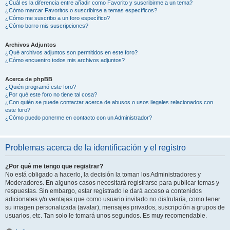
¿Cuál es la diferencia entre añadir como Favorito y suscribirme a un tema?
¿Cómo marcar Favoritos o suscribirse a temas específicos?
¿Cómo me suscribo a un foro específico?
¿Cómo borro mis suscripciones?
Archivos Adjuntos
¿Qué archivos adjuntos son permitidos en este foro?
¿Cómo encuentro todos mis archivos adjuntos?
Acerca de phpBB
¿Quién programó este foro?
¿Por qué este foro no tiene tal cosa?
¿Con quién se puede contactar acerca de abusos o usos ilegales relacionados con
este foro?
¿Cómo puedo ponerme en contacto con un Administrador?
Problemas acerca de la identificación y el registro
¿Por qué me tengo que registrar?
No está obligado a hacerlo, la decisión la toman los Administradores y
Moderadores. En algunos casos necesitará registrarse para publicar temas y
respuestas. Sin embargo, estar registrado le dará acceso a contenidos
adicionales y/o ventajas que como usuario invitado no disfrutaría, como tener
su imagen personalizada (avatar), mensajes privados, suscripción a grupos de
usuarios, etc. Tan solo le tomará unos segundos. Es muy recomendable.