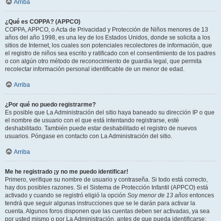
Arriba
¿Qué es COPPA? (APPCO)
COPPA, APPCO, o Acta de Privacidad y Protección de Niños menores de 13
años del año 1998, es una ley de los Estados Unidos, donde se solicita a los
sitios de Internet, los cuales son potenciales recolectores de información, que
el registro de niños sea escrito y ratificado con el consentimiento de los padres
o con algún otro método de reconocimiento de guardia legal, que permita
recolectar información personal identificable de un menor de edad.
Arriba
¿Por qué no puedo registrarme?
Es posible que La Administración del sitio haya baneado su dirección IP o que
el nombre de usuario con el que está intentando registrarse, esté
deshabilitado. También puede estar deshabilitado el registro de nuevos
usuarios. Póngase en contacto con La Administración del sitio.
Arriba
Me he registrado ¡y no me puedo identificar!
Primero, verifique su nombre de usuario y contraseña. Si todo está correcto,
hay dos posibles razones. Si el Sistema de Protección Infantil (APPCO) está
activado y cuando se registró eligió la opción
Soy menor de 13 años
entonces
tendrá que seguir algunas instrucciones que se le darán para activar la
cuenta. Algunos foros disponen que las cuentas deben ser activadas, ya sea
por usted mismo o por La Administración, antes de que pueda identificarse;