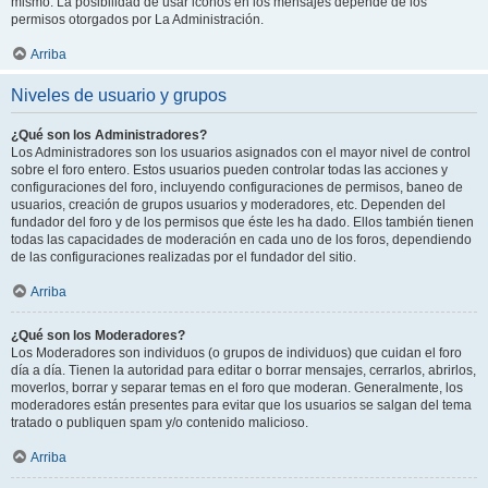
mismo. La posibilidad de usar iconos en los mensajes depende de los
permisos otorgados por La Administración.
Arriba
Niveles de usuario y grupos
¿Qué son los Administradores?
Los Administradores son los usuarios asignados con el mayor nivel de control
sobre el foro entero. Estos usuarios pueden controlar todas las acciones y
configuraciones del foro, incluyendo configuraciones de permisos, baneo de
usuarios, creación de grupos usuarios y moderadores, etc. Dependen del
fundador del foro y de los permisos que éste les ha dado. Ellos también tienen
todas las capacidades de moderación en cada uno de los foros, dependiendo
de las configuraciones realizadas por el fundador del sitio.
Arriba
¿Qué son los Moderadores?
Los Moderadores son individuos (o grupos de individuos) que cuidan el foro
día a día. Tienen la autoridad para editar o borrar mensajes, cerrarlos, abrirlos,
moverlos, borrar y separar temas en el foro que moderan. Generalmente, los
moderadores están presentes para evitar que los usuarios se salgan del tema
tratado o publiquen spam y/o contenido malicioso.
Arriba