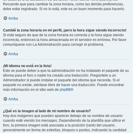
Recuerde que para cambiar la zona horaria, como las demás preferencias,
debe estar registrado. Si no lo está, este es un buen momento para hacerlo.
Arriba
Cambié la zona horaria en mi perfil, ¡pero la hora sigue siendo incorrecto!
Si está seguro de que de la zona horaria es correcta y la hora sigue siendo
incorrecta, entonces la hora almacenada en el servidor es errónea. Por favor
comuníquese con La Administración para corregir el problema.
Arriba
¡Mi idioma no está en la lista!
Esto se puede deber a que la administración no ha instalado el paquete de su
idioma para el foro o nadie ha creado una traducción. Pregúntele a un
Administrador si puede instalar el paquete del idioma que necesita. Si el
paquete no existe, siéntase libre de hacer una traducción. Puede encontrar
más información en el sitio web de
phpBB
®
Arriba
¿Qué es la imagen al lado de mi nombre de usuario?
Hay dos imágenes que pueden aparecer debajo de su nombre de usuario
cuando esté viendo los mensajes. Dependiendo de la plantilla que utilice el
foro, la primera imagen está asociada a la posición (rank) del usuario,
generalmente en forma de estrellas, bloques o puntos, indicando la cantidad