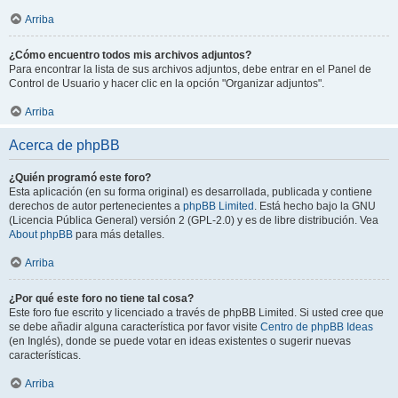
Arriba
¿Cómo encuentro todos mis archivos adjuntos?
Para encontrar la lista de sus archivos adjuntos, debe entrar en el Panel de
Control de Usuario y hacer clic en la opción "Organizar adjuntos".
Arriba
Acerca de phpBB
¿Quién programó este foro?
Esta aplicación (en su forma original) es desarrollada, publicada y contiene
derechos de autor pertenecientes a
phpBB Limited
. Está hecho bajo la GNU
(Licencia Pública General) versión 2 (GPL-2.0) y es de libre distribución. Vea
About phpBB
para más detalles.
Arriba
¿Por qué este foro no tiene tal cosa?
Este foro fue escrito y licenciado a través de phpBB Limited. Si usted cree que
se debe añadir alguna característica por favor visite
Centro de phpBB Ideas
(en Inglés), donde se puede votar en ideas existentes o sugerir nuevas
características.
Arriba