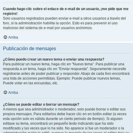
Cuando hago clic sobre el enlace de e-mail de un usuario, ¡me pide que me
registre!
Solo usuarios registrados pueden enviar e-mail a otros usuarios a través del
foro, si la administración habilita la opción. Esto es para prevenir el uso
malicioso del sistema de e-mail por usuarios anónimos.
Arriba
Publicación de mensajes
¿Cómo puedo crear un nuevo tema o enviar una respuesta?
Para publicar un nuevo tema, haga clic en "Nuevo tema". Para publicar una
respuesta a un tema, haga clic en "Enviar respuesta". Seguramente necesite
registrarse antes de poder publicar y responder. Abajo de cada foro encontrará
una lista de acciones permitidas. Ejemplo: Puede publicar nuevos temas,
Puede votar en las encuestas, etc.
Arriba
¿Cómo se puede editar o borrar un mensaje?
A menos que sea administrador o moderador, solo puede borrar o editar sus
propios mensajes. Para editarlos debe hacer clic en en botón
editar
(a veces
esta opción solo es válida durante un cierto periodo de tiempo). Si alguien
editase su tema, encontrará un pequeño texto indicando que ha sido
modificado y las veces que lo ha sido. No aparece si fue un moderador o la