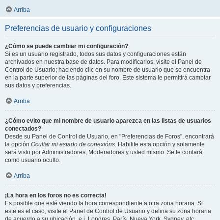
Arriba
Preferencias de usuario y configuraciones
¿Cómo se puede cambiar mi configuración?
Si es un usuario registrado, todos sus datos y configuraciones están
archivados en nuestra base de datos. Para modificarlos, visite el Panel de
Control de Usuario; haciendo clic en su nombre de usuario que se encuentra
en la parte superior de las páginas del foro. Este sistema le permitirá cambiar
sus datos y preferencias.
Arriba
¿Cómo evito que mi nombre de usuario aparezca en las listas de usuarios
conectados?
Desde su Panel de Control de Usuario, en "Preferencias de Foros", encontrará
la opción
Ocultar mi estado de conexións
. Habilite esta opción y solamente
será visto por Administradores, Moderadores y usted mismo. Se le contará
como usuario oculto.
Arriba
¡La hora en los foros no es correcta!
Es posible que esté viendo la hora correspondiente a otra zona horaria. Si
este es el caso, visite el Panel de Control de Usuario y defina su zona horaria
de acuerdo a su ubicación, e.j. Londres, París, Nueva York, Sydney, etc.