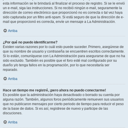
esta información se le brindará al finalizar el proceso de registro. Si se le envió
un e-mail, siga las instrucciones. Si no recibió ningún e-mail, seguramente la
dirección de correo electrónico que proporcionó no es correcta o tal vez haya
sido capturada por un filtro anti-spam. Si está seguro de que la dirección de e-
mail que proporcionó es correcta, envíe un mensaje a La Administración.
Arriba
¿Por qué no puedo identificarme?
Existen varias razones por lo cuál esto puede suceder. Primero, asegúrese de
que su nombre de usuario y contraseña se encuentren escritos correctamente.
Si lo están, comuníquese con La Administración para asegurarse de que no ha
sido excluido. También es posible que el foro esté mal configurado por su
dueño y/o tenga fallos en la programación, por lo que necesitaría ser
reparado.
Arriba
Hace un tiempo me registré, ¡pero ahora no puedo conectarme!
Es posible que la administración haya desactivado o borrado su cuenta por
alguna razón. También, algunos foros periódicamente remueven sus usuarios
que no publicaron mensajes por cierto periodo de tiempo para reducir el peso
de la base de datos. Si es así, registrese de nuevo y participe de las
discuciones.
Arriba