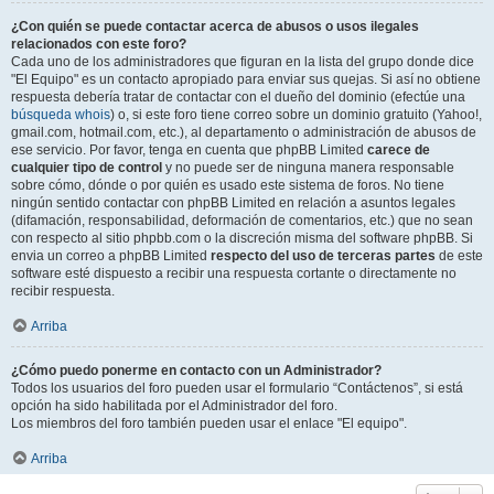
¿Con quién se puede contactar acerca de abusos o usos ilegales
relacionados con este foro?
Cada uno de los administradores que figuran en la lista del grupo donde dice
"El Equipo" es un contacto apropiado para enviar sus quejas. Si así no obtiene
respuesta debería tratar de contactar con el dueño del dominio (efectúe una
búsqueda whois
) o, si este foro tiene correo sobre un dominio gratuito (Yahoo!,
gmail.com, hotmail.com, etc.), al departamento o administración de abusos de
ese servicio. Por favor, tenga en cuenta que phpBB Limited
carece de
cualquier tipo de control
y no puede ser de ninguna manera responsable
sobre cómo, dónde o por quién es usado este sistema de foros. No tiene
ningún sentido contactar con phpBB Limited en relación a asuntos legales
(difamación, responsabilidad, deformación de comentarios, etc.) que no sean
con respecto al sitio phpbb.com o la discreción misma del software phpBB. Si
envia un correo a phpBB Limited
respecto del uso de terceras partes
de este
software esté dispuesto a recibir una respuesta cortante o directamente no
recibir respuesta.
Arriba
¿Cómo puedo ponerme en contacto con un Administrador?
Todos los usuarios del foro pueden usar el formulario “Contáctenos”, si está
opción ha sido habilitada por el Administrador del foro.
Los miembros del foro también pueden usar el enlace "El equipo".
Arriba