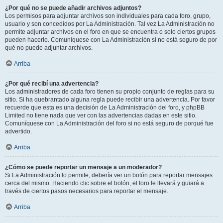
¿Por qué no se puede añadir archivos adjuntos?
Los permisos para adjuntar archivos son individuales para cada foro, grupo,
usuario y son concedidos por La Administración. Tal vez La Administración no
permite adjuntar archivos en el foro en que se encuentra o solo ciertos grupos
pueden hacerlo. Comuníquese con La Administración si no está seguro de por
qué no puede adjuntar archivos.
Arriba
¿Por qué recibí una advertencia?
Los administradores de cada foro tienen su propio conjunto de reglas para su
sitio. Si ha quebrantado alguna regla puede recibir una advertencia. Por favor
recuerde que esta es una decisión de La Administración del foro, y phpBB
Limited no tiene nada que ver con las advertencias dadas en este sitio.
Comuníquese con La Administración del foro si no está seguro de porqué fue
advertido.
Arriba
¿Cómo se puede reportar un mensaje a un moderador?
Si La Administración lo permite, debería ver un botón para reportar mensajes
cerca del mismo. Haciendo clic sobre el botón, el foro le llevará y guiará a
través de ciertos pasos necesarios para reportar el mensaje.
Arriba