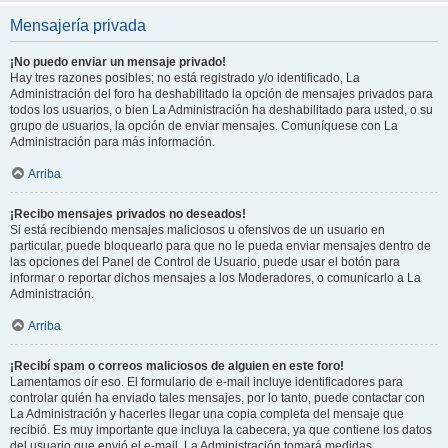
Mensajería privada
¡No puedo enviar un mensaje privado!
Hay tres razones posibles; no está registrado y/o identificado, La
Administración del foro ha deshabilitado la opción de mensajes privados para
todos los usuarios, o bien La Administración ha deshabilitado para usted, o su
grupo de usuarios, la opción de enviar mensajes. Comuníquese con La
Administración para más información.
Arriba
¡Recibo mensajes privados no deseados!
Si está recibiendo mensajes maliciosos u ofensivos de un usuario en
particular, puede bloquearlo para que no le pueda enviar mensajes dentro de
las opciones del Panel de Control de Usuario, puede usar el botón para
informar o reportar dichos mensajes a los Moderadores, o comunicarlo a La
Administración.
Arriba
¡Recibí spam o correos maliciosos de alguien en este foro!
Lamentamos oír eso. El formulario de e-mail incluye identificadores para
controlar quién ha enviado tales mensajes, por lo tanto, puede contactar con
La Administración y hacerles llegar una copia completa del mensaje que
recibió. Es muy importante que incluya la cabecera, ya que contiene los datos
del usuario que envió el e-mail. La Administración tomará medidas.