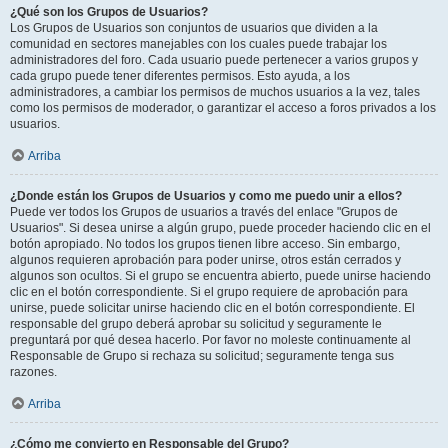
¿Qué son los Grupos de Usuarios?
Los Grupos de Usuarios son conjuntos de usuarios que dividen a la
comunidad en sectores manejables con los cuales puede trabajar los
administradores del foro. Cada usuario puede pertenecer a varios grupos y
cada grupo puede tener diferentes permisos. Esto ayuda, a los
administradores, a cambiar los permisos de muchos usuarios a la vez, tales
como los permisos de moderador, o garantizar el acceso a foros privados a los
usuarios.
Arriba
¿Donde están los Grupos de Usuarios y como me puedo unir a ellos?
Puede ver todos los Grupos de usuarios a través del enlace "Grupos de
Usuarios". Si desea unirse a algún grupo, puede proceder haciendo clic en el
botón apropiado. No todos los grupos tienen libre acceso. Sin embargo,
algunos requieren aprobación para poder unirse, otros están cerrados y
algunos son ocultos. Si el grupo se encuentra abierto, puede unirse haciendo
clic en el botón correspondiente. Si el grupo requiere de aprobación para
unirse, puede solicitar unirse haciendo clic en el botón correspondiente. El
responsable del grupo deberá aprobar su solicitud y seguramente le
preguntará por qué desea hacerlo. Por favor no moleste continuamente al
Responsable de Grupo si rechaza su solicitud; seguramente tenga sus
razones.
Arriba
¿Cómo me convierto en Responsable del Grupo?