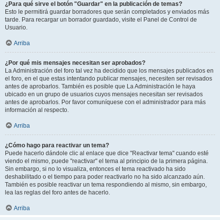
¿Para qué sirve el botón "Guardar" en la publicación de temas?
Esto le permitirá guardar borradores que serán completados y enviados más
tarde. Para recargar un borrador guardado, visite el Panel de Control de
Usuario.
Arriba
¿Por qué mis mensajes necesitan ser aprobados?
La Administración del foro tal vez ha decidido que los mensajes publicados en
el foro, en el que estas intentando publicar mensajes, necesiten ser revisados
antes de aprobarlos. También es posible que La Administración le haya
ubicado en un grupo de usuarios cuyos mensajes necesitan ser revisados
antes de aprobarlos. Por favor comuníquese con el administrador para más
información al respecto.
Arriba
¿Cómo hago para reactivar un tema?
Puede hacerlo dándole clic al enlace que dice "Reactivar tema" cuando esté
viendo el mismo, puede "reactivar" el tema al principio de la primera página.
Sin embargo, si no lo visualiza, entonces el tema reactivado ha sido
deshabilitado o el tiempo para poder reactivarlo no ha sido alcanzado aún.
También es posible reactivar un tema respondiendo al mismo, sin embargo,
lea las reglas del foro antes de hacerlo.
Arriba