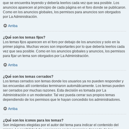
que se encuentra leyendo y debería leerlos cada vez que sea posible. Los
anuncios aparecen al principio de cada página en el foro donde se publicaron.
Como en los anuncios globales, los permisos para anuncios son otorgados
por La Administración.
Arriba
¿Qué son los temas fijos?
Los temas fijos aparecen en el foro por debajo de los anuncios y solo en la
primer página. Muchas veces son importantes por lo que debería leerlos cada
vez que sea posible. Como en los anuncios globales y anuncios, los permisos
para fijar un tema son otorgados por La Administración.
Arriba
¿Qué son los temas cerrados?
Los temas cerrados son temas donde los usuarios ya no pueden responder y
las encuestas allí contenidas terminaron automáticamente. Los temas pueden
ser cerrados por muchas razones. Esta decisión es tomada por La
Administración o un moderador. Tal vez pueda cerrar sus propios temas
dependiendo de los permisos que le hayan concedido los administradores.
Arriba
¿Qué son los iconos para los temas?
Son imágenes elegidas por el autor del tema para indicar el contenido del