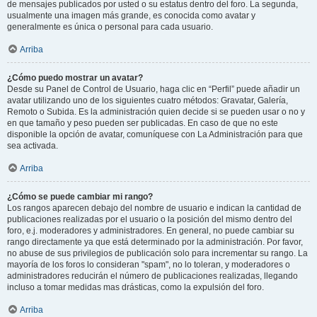
de mensajes publicados por usted o su estatus dentro del foro. La segunda,
usualmente una imagen más grande, es conocida como avatar y
generalmente es única o personal para cada usuario.
Arriba
¿Cómo puedo mostrar un avatar?
Desde su Panel de Control de Usuario, haga clic en “Perfil” puede añadir un
avatar utilizando uno de los siguientes cuatro métodos: Gravatar, Galería,
Remoto o Subida. Es la administración quien decide si se pueden usar o no y
en que tamaño y peso pueden ser publicadas. En caso de que no este
disponible la opción de avatar, comuníquese con La Administración para que
sea activada.
Arriba
¿Cómo se puede cambiar mi rango?
Los rangos aparecen debajo del nombre de usuario e indican la cantidad de
publicaciones realizadas por el usuario o la posición del mismo dentro del
foro, e.j. moderadores y administradores. En general, no puede cambiar su
rango directamente ya que está determinado por la administración. Por favor,
no abuse de sus privilegios de publicación solo para incrementar su rango. La
mayoría de los foros lo consideran "spam", no lo toleran, y moderadores o
administradores reducirán el número de publicaciones realizadas, llegando
incluso a tomar medidas mas drásticas, como la expulsión del foro.
Arriba