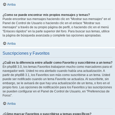
Arriba
¿Como se puede encontrar mis propios mensajes y temas?
Puede encontrar sus mensajes haciendo clic en "Mostrar sus mensajes" en el
Panel de Control de Usuario o haciendo clic en el enlace "Mostrar sus
mensajes" a través de su propio página de perfil, o haciendo clic en el menú
"Enlaces rápidos" en la parte superior del foro. Para buscar sus temas, utilice
la página de búsqueda avanzada y complete las opciones apropiadas.
Arriba
Suscripciones y Favoritos
¿Cuál es la diferencia entre añadir como Favorito y suscribirme a un tema?
En phpBB 3.0, los temas Favoritos trabajaron mucho como marcadores para el
navegador web. Usted no era alertado cuando había una actualización. A
partir de phpBB 3.1, los Favoritos son más como suscribirse a un tema. Usted
puede ser notificado cuando un tema Favorito se actualiza. Al suscribirte, sin
embargo, se le avisará de que hay una actualización de un tema, o foro en el
propio foro. Las opciones de notificación para los Favoritos y las suscripciones
se pueden configurar en el Panel de Control de Usuario, en "Preferencias de
Foros".
Arriba
¿Cómo marcar Favoritos o suscribirse a temas específicos?