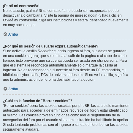
¡Perdí mi contraseña!
No se asuste, ¡calma! Si su contraseña no puede ser recuperada puede
desactivarla o cambiarla. Visite la página de ingreso (login) y haga clic en
Olvidé mi contraseña
. Siga las instrucciones y estará identificado nuevamente
en muy poco tiempo.
Arriba
¿Por qué mi sesión de usuario expira automáticamente?
Si no activa la casilla
Recordar
cuando ingresa al foro, sus datos se guardan
en una cookie segura, que se elimina al salir de la página o al cabo de cierto
tiempo. Esto previene que su cuenta pueda ser usada por otra persona. Para
que el sistema le reconozca automáticamente solo marque la casilla al
ingresar. No es recomendable si accede al foro desde un PC compartido, e.j.
biblioteca, cyber-cafés, PCs de universidades, etc. Si no ve la casilla, significa
que la administración del foro ha deshabilitado la opción.
Arriba
¿Cuál es la función de "Borrar cookies"?
"Borrar cookies" borra las cookies creadas por phpBB, las cuales le mantienen
autorizado para acceder a determinados recursos del foro y estar identificado
al mismo. Las cookies proveen funciones como leer el seguimiento de la
navegación del foro por el usuario si la administración ha habilitado la opción.
Si está teniendo problemas con el ingreso o salida del foro, borrar las cookies
seguramente ayudará.