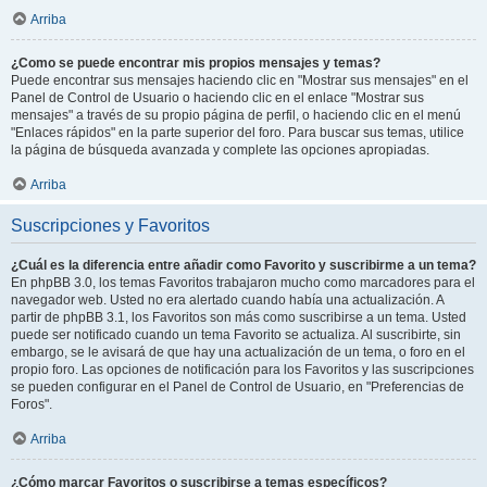
Arriba
¿Como se puede encontrar mis propios mensajes y temas?
Puede encontrar sus mensajes haciendo clic en "Mostrar sus mensajes" en el
Panel de Control de Usuario o haciendo clic en el enlace "Mostrar sus
mensajes" a través de su propio página de perfil, o haciendo clic en el menú
"Enlaces rápidos" en la parte superior del foro. Para buscar sus temas, utilice
la página de búsqueda avanzada y complete las opciones apropiadas.
Arriba
Suscripciones y Favoritos
¿Cuál es la diferencia entre añadir como Favorito y suscribirme a un tema?
En phpBB 3.0, los temas Favoritos trabajaron mucho como marcadores para el
navegador web. Usted no era alertado cuando había una actualización. A
partir de phpBB 3.1, los Favoritos son más como suscribirse a un tema. Usted
puede ser notificado cuando un tema Favorito se actualiza. Al suscribirte, sin
embargo, se le avisará de que hay una actualización de un tema, o foro en el
propio foro. Las opciones de notificación para los Favoritos y las suscripciones
se pueden configurar en el Panel de Control de Usuario, en "Preferencias de
Foros".
Arriba
¿Cómo marcar Favoritos o suscribirse a temas específicos?