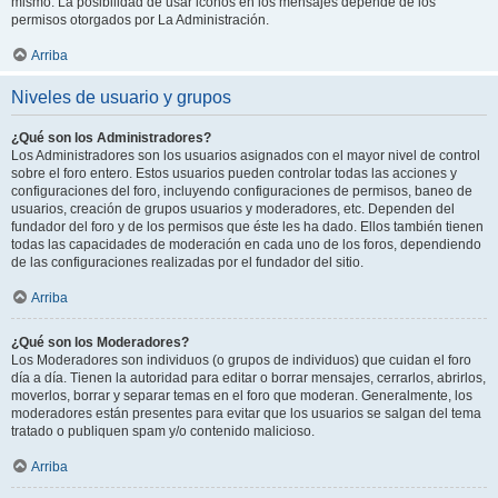
mismo. La posibilidad de usar iconos en los mensajes depende de los
permisos otorgados por La Administración.
Arriba
Niveles de usuario y grupos
¿Qué son los Administradores?
Los Administradores son los usuarios asignados con el mayor nivel de control
sobre el foro entero. Estos usuarios pueden controlar todas las acciones y
configuraciones del foro, incluyendo configuraciones de permisos, baneo de
usuarios, creación de grupos usuarios y moderadores, etc. Dependen del
fundador del foro y de los permisos que éste les ha dado. Ellos también tienen
todas las capacidades de moderación en cada uno de los foros, dependiendo
de las configuraciones realizadas por el fundador del sitio.
Arriba
¿Qué son los Moderadores?
Los Moderadores son individuos (o grupos de individuos) que cuidan el foro
día a día. Tienen la autoridad para editar o borrar mensajes, cerrarlos, abrirlos,
moverlos, borrar y separar temas en el foro que moderan. Generalmente, los
moderadores están presentes para evitar que los usuarios se salgan del tema
tratado o publiquen spam y/o contenido malicioso.
Arriba