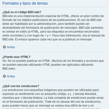
Formatos y tipos de temas
¿Qué es el código BBCode?
BBcode es una implementación especial de HTML, ofrece un gran control de
formato de los objetos particulares de las publicaciones. El uso de BBCode
debe ser habilitado por la administración, pero también puede ser
deshabilitado del formulario de publicación de mensajes. BBCode asimismo
es similar en estilo al HTML, pero las etiquetas se encuentran encerrados
entre corchetes [ y ] en lugar de < y >. Para más información, lea el manual de
BBCode. El enlace aparece cada vez que va a publicar un mensaje.
Arriba
¿Puedo usar HTML?
No. No es posible publicar en HTML. Muchos de los formatos y acciones que
se pueden ejecutar utilizando HTML pueden ser aplicados utilizando
BBCodes.
Arriba
¿Qué son los emoticonos?
Los emoticonos son pequeñas imágenes que pueden ser utilizadas para
expresar un sentimiento con un pequeño código, e.j. :) denota felicidad,
mientras que :( denota tristeza. La lista completa de emoticones puede verse
en el formulario de publicación. Trate de no abusar del uso de emoticonos,
pues pueden hacer que un mensaje se vuelva muy difícil de leer y un