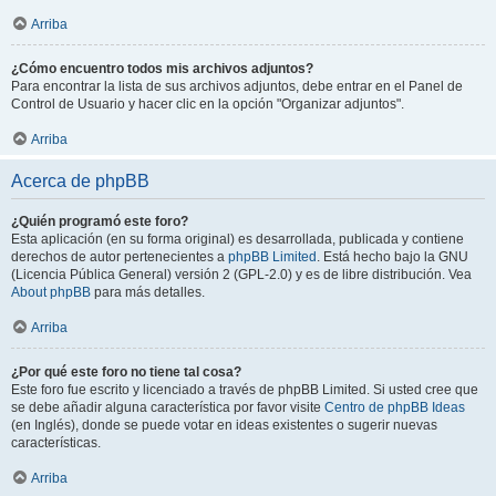
Arriba
¿Cómo encuentro todos mis archivos adjuntos?
Para encontrar la lista de sus archivos adjuntos, debe entrar en el Panel de
Control de Usuario y hacer clic en la opción "Organizar adjuntos".
Arriba
Acerca de phpBB
¿Quién programó este foro?
Esta aplicación (en su forma original) es desarrollada, publicada y contiene
derechos de autor pertenecientes a
phpBB Limited
. Está hecho bajo la GNU
(Licencia Pública General) versión 2 (GPL-2.0) y es de libre distribución. Vea
About phpBB
para más detalles.
Arriba
¿Por qué este foro no tiene tal cosa?
Este foro fue escrito y licenciado a través de phpBB Limited. Si usted cree que
se debe añadir alguna característica por favor visite
Centro de phpBB Ideas
(en Inglés), donde se puede votar en ideas existentes o sugerir nuevas
características.
Arriba