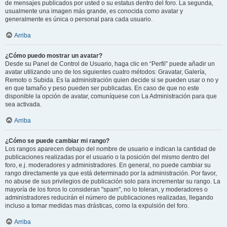
de mensajes publicados por usted o su estatus dentro del foro. La segunda,
usualmente una imagen más grande, es conocida como avatar y
generalmente es única o personal para cada usuario.
Arriba
¿Cómo puedo mostrar un avatar?
Desde su Panel de Control de Usuario, haga clic en “Perfil” puede añadir un
avatar utilizando uno de los siguientes cuatro métodos: Gravatar, Galería,
Remoto o Subida. Es la administración quien decide si se pueden usar o no y
en que tamaño y peso pueden ser publicadas. En caso de que no este
disponible la opción de avatar, comuníquese con La Administración para que
sea activada.
Arriba
¿Cómo se puede cambiar mi rango?
Los rangos aparecen debajo del nombre de usuario e indican la cantidad de
publicaciones realizadas por el usuario o la posición del mismo dentro del
foro, e.j. moderadores y administradores. En general, no puede cambiar su
rango directamente ya que está determinado por la administración. Por favor,
no abuse de sus privilegios de publicación solo para incrementar su rango. La
mayoría de los foros lo consideran "spam", no lo toleran, y moderadores o
administradores reducirán el número de publicaciones realizadas, llegando
incluso a tomar medidas mas drásticas, como la expulsión del foro.
Arriba