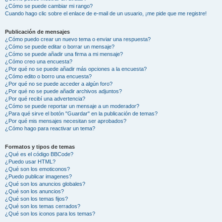
¿Cómo se puede cambiar mi rango?
Cuando hago clic sobre el enlace de e-mail de un usuario, ¡me pide que me registre!
Publicación de mensajes
¿Cómo puedo crear un nuevo tema o enviar una respuesta?
¿Cómo se puede editar o borrar un mensaje?
¿Cómo se puede añadir una firma a mi mensaje?
¿Cómo creo una encuesta?
¿Por qué no se puede añadir más opciones a la encuesta?
¿Cómo edito o borro una encuesta?
¿Por qué no se puede acceder a algún foro?
¿Por qué no se puede añadir archivos adjuntos?
¿Por qué recibí una advertencia?
¿Cómo se puede reportar un mensaje a un moderador?
¿Para qué sirve el botón "Guardar" en la publicación de temas?
¿Por qué mis mensajes necesitan ser aprobados?
¿Cómo hago para reactivar un tema?
Formatos y tipos de temas
¿Qué es el código BBCode?
¿Puedo usar HTML?
¿Qué son los emoticonos?
¿Puedo publicar imagenes?
¿Qué son los anuncios globales?
¿Qué son los anuncios?
¿Qué son los temas fijos?
¿Qué son los temas cerrados?
¿Qué son los iconos para los temas?