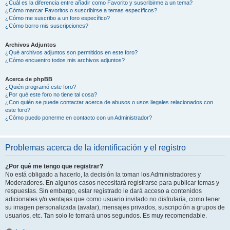
¿Cuál es la diferencia entre añadir como Favorito y suscribirme a un tema?
¿Cómo marcar Favoritos o suscribirse a temas específicos?
¿Cómo me suscribo a un foro específico?
¿Cómo borro mis suscripciones?
Archivos Adjuntos
¿Qué archivos adjuntos son permitidos en este foro?
¿Cómo encuentro todos mis archivos adjuntos?
Acerca de phpBB
¿Quién programó este foro?
¿Por qué este foro no tiene tal cosa?
¿Con quién se puede contactar acerca de abusos o usos ilegales relacionados con
este foro?
¿Cómo puedo ponerme en contacto con un Administrador?
Problemas acerca de la identificación y el registro
¿Por qué me tengo que registrar?
No está obligado a hacerlo, la decisión la toman los Administradores y
Moderadores. En algunos casos necesitará registrarse para publicar temas y
respuestas. Sin embargo, estar registrado le dará acceso a contenidos
adicionales y/o ventajas que como usuario invitado no disfrutaría, como tener
su imagen personalizada (avatar), mensajes privados, suscripción a grupos de
usuarios, etc. Tan solo le tomará unos segundos. Es muy recomendable.