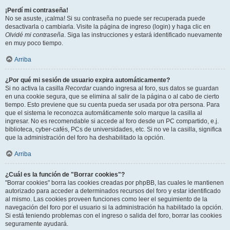
¡Perdí mi contraseña!
No se asuste, ¡calma! Si su contraseña no puede ser recuperada puede
desactivarla o cambiarla. Visite la página de ingreso (login) y haga clic en
Olvidé mi contraseña
. Siga las instrucciones y estará identificado nuevamente
en muy poco tiempo.
Arriba
¿Por qué mi sesión de usuario expira automáticamente?
Si no activa la casilla
Recordar
cuando ingresa al foro, sus datos se guardan
en una cookie segura, que se elimina al salir de la página o al cabo de cierto
tiempo. Esto previene que su cuenta pueda ser usada por otra persona. Para
que el sistema le reconozca automáticamente solo marque la casilla al
ingresar. No es recomendable si accede al foro desde un PC compartido, e.j.
biblioteca, cyber-cafés, PCs de universidades, etc. Si no ve la casilla, significa
que la administración del foro ha deshabilitado la opción.
Arriba
¿Cuál es la función de "Borrar cookies"?
"Borrar cookies" borra las cookies creadas por phpBB, las cuales le mantienen
autorizado para acceder a determinados recursos del foro y estar identificado
al mismo. Las cookies proveen funciones como leer el seguimiento de la
navegación del foro por el usuario si la administración ha habilitado la opción.
Si está teniendo problemas con el ingreso o salida del foro, borrar las cookies
seguramente ayudará.