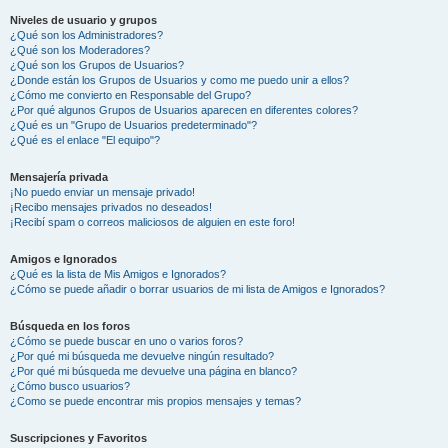
Niveles de usuario y grupos
¿Qué son los Administradores?
¿Qué son los Moderadores?
¿Qué son los Grupos de Usuarios?
¿Donde están los Grupos de Usuarios y como me puedo unir a ellos?
¿Cómo me convierto en Responsable del Grupo?
¿Por qué algunos Grupos de Usuarios aparecen en diferentes colores?
¿Qué es un "Grupo de Usuarios predeterminado"?
¿Qué es el enlace "El equipo"?
Mensajería privada
¡No puedo enviar un mensaje privado!
¡Recibo mensajes privados no deseados!
¡Recibí spam o correos maliciosos de alguien en este foro!
Amigos e Ignorados
¿Qué es la lista de Mis Amigos e Ignorados?
¿Cómo se puede añadir o borrar usuarios de mi lista de Amigos e Ignorados?
Búsqueda en los foros
¿Cómo se puede buscar en uno o varios foros?
¿Por qué mi búsqueda me devuelve ningún resultado?
¿Por qué mi búsqueda me devuelve una página en blanco?
¿Cómo busco usuarios?
¿Como se puede encontrar mis propios mensajes y temas?
Suscripciones y Favoritos