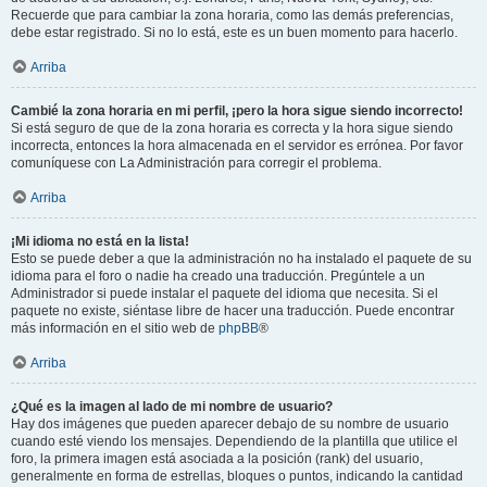
Recuerde que para cambiar la zona horaria, como las demás preferencias,
debe estar registrado. Si no lo está, este es un buen momento para hacerlo.
Arriba
Cambié la zona horaria en mi perfil, ¡pero la hora sigue siendo incorrecto!
Si está seguro de que de la zona horaria es correcta y la hora sigue siendo
incorrecta, entonces la hora almacenada en el servidor es errónea. Por favor
comuníquese con La Administración para corregir el problema.
Arriba
¡Mi idioma no está en la lista!
Esto se puede deber a que la administración no ha instalado el paquete de su
idioma para el foro o nadie ha creado una traducción. Pregúntele a un
Administrador si puede instalar el paquete del idioma que necesita. Si el
paquete no existe, siéntase libre de hacer una traducción. Puede encontrar
más información en el sitio web de
phpBB
®
Arriba
¿Qué es la imagen al lado de mi nombre de usuario?
Hay dos imágenes que pueden aparecer debajo de su nombre de usuario
cuando esté viendo los mensajes. Dependiendo de la plantilla que utilice el
foro, la primera imagen está asociada a la posición (rank) del usuario,
generalmente en forma de estrellas, bloques o puntos, indicando la cantidad