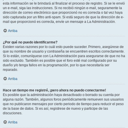
esta información se le brindará al finalizar el proceso de registro. Si se le envió
un e-mail, siga las instrucciones. Si no recibió ningún e-mail, seguramente la
dirección de correo electrónico que proporcionó no es correcta o tal vez haya
sido capturada por un filtro anti-spam. Si está seguro de que la dirección de e-
mail que proporcionó es correcta, envíe un mensaje a La Administración.
Arriba
¿Por qué no puedo identificarme?
Existen varias razones por lo cuál esto puede suceder. Primero, asegúrese de
que su nombre de usuario y contraseña se encuentren escritos correctamente.
Si lo están, comuníquese con La Administración para asegurarse de que no ha
sido excluido. También es posible que el foro esté mal configurado por su
dueño y/o tenga fallos en la programación, por lo que necesitaría ser
reparado.
Arriba
Hace un tiempo me registré, ¡pero ahora no puedo conectarme!
Es posible que la administración haya desactivado o borrado su cuenta por
alguna razón. También, algunos foros periódicamente remueven sus usuarios
que no publicaron mensajes por cierto periodo de tiempo para reducir el peso
de la base de datos. Si es así, registrese de nuevo y participe de las
discuciones.
Arriba