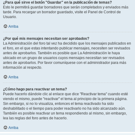
¿Para qué sirve el botón "Guardar" en la publicación de temas?
Esto le permitirá guardar borradores que serán completados y enviados más
tarde. Para recargar un borrador guardado, visite el Panel de Control de
Usuario.
Arriba
¿Por qué mis mensajes necesitan ser aprobados?
La Administración del foro tal vez ha decidido que los mensajes publicados en
el foro, en el que estas intentando publicar mensajes, necesiten ser revisados
antes de aprobarlos. También es posible que La Administración le haya
ubicado en un grupo de usuarios cuyos mensajes necesitan ser revisados
antes de aprobarlos. Por favor comuníquese con el administrador para más
información al respecto.
Arriba
¿Cómo hago para reactivar un tema?
Puede hacerlo dándole clic al enlace que dice "Reactivar tema" cuando esté
viendo el mismo, puede "reactivar" el tema al principio de la primera página.
Sin embargo, si no lo visualiza, entonces el tema reactivado ha sido
deshabilitado o el tiempo para poder reactivarlo no ha sido alcanzado aún.
También es posible reactivar un tema respondiendo al mismo, sin embargo,
lea las reglas del foro antes de hacerlo.
Arriba