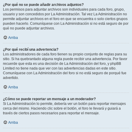
¿Por qué no se puede añadir archivos adjuntos?
Los permisos para adjuntar archivos son individuales para cada foro, grupo,
usuario y son concedidos por La Administración. Tal vez La Administración no
permite adjuntar archivos en el foro en que se encuentra o solo ciertos grupos
pueden hacerlo. Comuníquese con La Administración si no está seguro de por
qué no puede adjuntar archivos.
Arriba
¿Por qué recibí una advertencia?
Los administradores de cada foro tienen su propio conjunto de reglas para su
sitio. Si ha quebrantado alguna regla puede recibir una advertencia. Por favor
recuerde que esta es una decisión de La Administración del foro, y phpBB
Limited no tiene nada que ver con las advertencias dadas en este sitio.
Comuníquese con La Administración del foro si no está seguro de porqué fue
advertido.
Arriba
¿Cómo se puede reportar un mensaje a un moderador?
Si La Administración lo permite, debería ver un botón para reportar mensajes
cerca del mismo. Haciendo clic sobre el botón, el foro le llevará y guiará a
través de ciertos pasos necesarios para reportar el mensaje.
Arriba