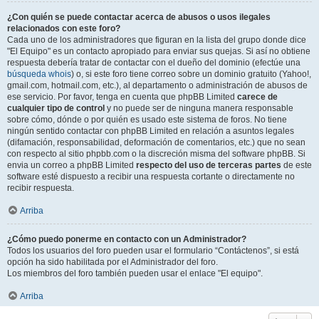
¿Con quién se puede contactar acerca de abusos o usos ilegales
relacionados con este foro?
Cada uno de los administradores que figuran en la lista del grupo donde dice
"El Equipo" es un contacto apropiado para enviar sus quejas. Si así no obtiene
respuesta debería tratar de contactar con el dueño del dominio (efectúe una
búsqueda whois
) o, si este foro tiene correo sobre un dominio gratuito (Yahoo!,
gmail.com, hotmail.com, etc.), al departamento o administración de abusos de
ese servicio. Por favor, tenga en cuenta que phpBB Limited
carece de
cualquier tipo de control
y no puede ser de ninguna manera responsable
sobre cómo, dónde o por quién es usado este sistema de foros. No tiene
ningún sentido contactar con phpBB Limited en relación a asuntos legales
(difamación, responsabilidad, deformación de comentarios, etc.) que no sean
con respecto al sitio phpbb.com o la discreción misma del software phpBB. Si
envia un correo a phpBB Limited
respecto del uso de terceras partes
de este
software esté dispuesto a recibir una respuesta cortante o directamente no
recibir respuesta.
Arriba
¿Cómo puedo ponerme en contacto con un Administrador?
Todos los usuarios del foro pueden usar el formulario “Contáctenos”, si está
opción ha sido habilitada por el Administrador del foro.
Los miembros del foro también pueden usar el enlace "El equipo".
Arriba