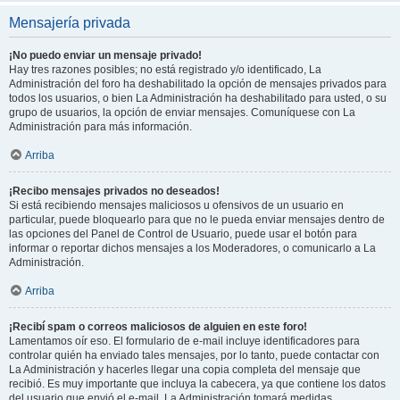
Mensajería privada
¡No puedo enviar un mensaje privado!
Hay tres razones posibles; no está registrado y/o identificado, La
Administración del foro ha deshabilitado la opción de mensajes privados para
todos los usuarios, o bien La Administración ha deshabilitado para usted, o su
grupo de usuarios, la opción de enviar mensajes. Comuníquese con La
Administración para más información.
Arriba
¡Recibo mensajes privados no deseados!
Si está recibiendo mensajes maliciosos u ofensivos de un usuario en
particular, puede bloquearlo para que no le pueda enviar mensajes dentro de
las opciones del Panel de Control de Usuario, puede usar el botón para
informar o reportar dichos mensajes a los Moderadores, o comunicarlo a La
Administración.
Arriba
¡Recibí spam o correos maliciosos de alguien en este foro!
Lamentamos oír eso. El formulario de e-mail incluye identificadores para
controlar quién ha enviado tales mensajes, por lo tanto, puede contactar con
La Administración y hacerles llegar una copia completa del mensaje que
recibió. Es muy importante que incluya la cabecera, ya que contiene los datos
del usuario que envió el e-mail. La Administración tomará medidas.