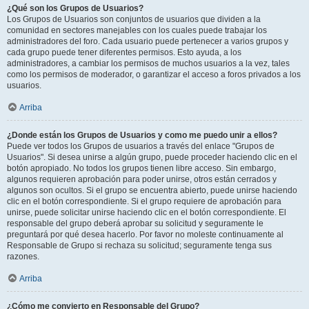
¿Qué son los Grupos de Usuarios?
Los Grupos de Usuarios son conjuntos de usuarios que dividen a la
comunidad en sectores manejables con los cuales puede trabajar los
administradores del foro. Cada usuario puede pertenecer a varios grupos y
cada grupo puede tener diferentes permisos. Esto ayuda, a los
administradores, a cambiar los permisos de muchos usuarios a la vez, tales
como los permisos de moderador, o garantizar el acceso a foros privados a los
usuarios.
Arriba
¿Donde están los Grupos de Usuarios y como me puedo unir a ellos?
Puede ver todos los Grupos de usuarios a través del enlace "Grupos de
Usuarios". Si desea unirse a algún grupo, puede proceder haciendo clic en el
botón apropiado. No todos los grupos tienen libre acceso. Sin embargo,
algunos requieren aprobación para poder unirse, otros están cerrados y
algunos son ocultos. Si el grupo se encuentra abierto, puede unirse haciendo
clic en el botón correspondiente. Si el grupo requiere de aprobación para
unirse, puede solicitar unirse haciendo clic en el botón correspondiente. El
responsable del grupo deberá aprobar su solicitud y seguramente le
preguntará por qué desea hacerlo. Por favor no moleste continuamente al
Responsable de Grupo si rechaza su solicitud; seguramente tenga sus
razones.
Arriba
¿Cómo me convierto en Responsable del Grupo?