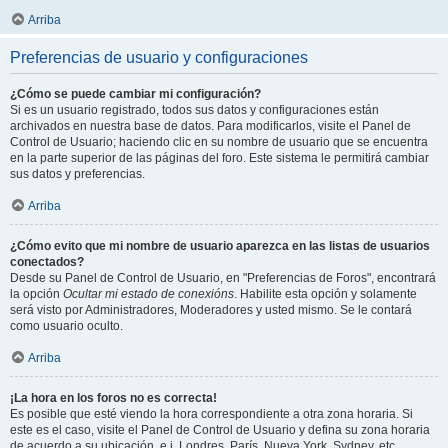
Arriba
Preferencias de usuario y configuraciones
¿Cómo se puede cambiar mi configuración?
Si es un usuario registrado, todos sus datos y configuraciones están
archivados en nuestra base de datos. Para modificarlos, visite el Panel de
Control de Usuario; haciendo clic en su nombre de usuario que se encuentra
en la parte superior de las páginas del foro. Este sistema le permitirá cambiar
sus datos y preferencias.
Arriba
¿Cómo evito que mi nombre de usuario aparezca en las listas de usuarios
conectados?
Desde su Panel de Control de Usuario, en "Preferencias de Foros", encontrará
la opción
Ocultar mi estado de conexións
. Habilite esta opción y solamente
será visto por Administradores, Moderadores y usted mismo. Se le contará
como usuario oculto.
Arriba
¡La hora en los foros no es correcta!
Es posible que esté viendo la hora correspondiente a otra zona horaria. Si
este es el caso, visite el Panel de Control de Usuario y defina su zona horaria
de acuerdo a su ubicación, e.j. Londres, París, Nueva York, Sydney, etc.