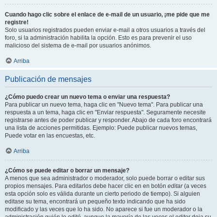
Cuando hago clic sobre el enlace de e-mail de un usuario, ¡me pide que me
registre!
Solo usuarios registrados pueden enviar e-mail a otros usuarios a través del
foro, si la administración habilita la opción. Esto es para prevenir el uso
malicioso del sistema de e-mail por usuarios anónimos.
Arriba
Publicación de mensajes
¿Cómo puedo crear un nuevo tema o enviar una respuesta?
Para publicar un nuevo tema, haga clic en "Nuevo tema". Para publicar una
respuesta a un tema, haga clic en "Enviar respuesta". Seguramente necesite
registrarse antes de poder publicar y responder. Abajo de cada foro encontrará
una lista de acciones permitidas. Ejemplo: Puede publicar nuevos temas,
Puede votar en las encuestas, etc.
Arriba
¿Cómo se puede editar o borrar un mensaje?
A menos que sea administrador o moderador, solo puede borrar o editar sus
propios mensajes. Para editarlos debe hacer clic en en botón
editar
(a veces
esta opción solo es válida durante un cierto periodo de tiempo). Si alguien
editase su tema, encontrará un pequeño texto indicando que ha sido
modificado y las veces que lo ha sido. No aparece si fue un moderador o la