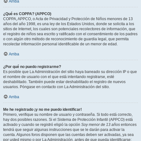
Arriba
¿Qué es COPPA? (APPCO)
COPPA, APPCO, o Acta de Privacidad y Protección de Niños menores de 13
años del año 1998, es una ley de los Estados Unidos, donde se solicita a los
sitios de Internet, los cuales son potenciales recolectores de información, que
el registro de niños sea escrito y ratificado con el consentimiento de los padres
o con algún otro método de reconocimiento de guardia legal, que permita
recolectar información personal identificable de un menor de edad.
Arriba
¿Por qué no puedo registrarme?
Es posible que La Administración del sitio haya baneado su dirección IP o que
el nombre de usuario con el que está intentando registrarse, esté
deshabilitado. También puede estar deshabilitado el registro de nuevos
usuarios. Póngase en contacto con La Administración del sitio.
Arriba
Me he registrado ¡y no me puedo identificar!
Primero, verifique su nombre de usuario y contraseña. Si todo está correcto,
hay dos posibles razones. Si el Sistema de Protección Infantil (APPCO) está
activado y cuando se registró eligió la opción
Soy menor de 13 años
entonces
tendrá que seguir algunas instrucciones que se le darán para activar la
cuenta. Algunos foros disponen que las cuentas deben ser activadas, ya sea
por usted mismo o por La Administración, antes de que pueda identificarse;