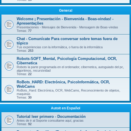
General
Welcome ¡ Presentación - Bienvenida - Boas-vindas! -
Apresentações
Presentaciones - Mensajes de Bienvenida - Mensagem de Boas-vindas
Temas:
77
Chat - Comunícate Para conversar sobre temas fuera de
tópico
Tus experiencias con la informática, o fuera de la informática
Temas:
253
Robots-SOFT_Mental, Psicología Computacional, OCR,
Cibernetica
Robots la parte programada en el ordenador, cibernetica, autoguiado del pc,
algoritmos, recursividad
Temas:
22
RoBots_HARD: Electrónica, PsicoInformática, OCR,
WebCams
RoBots_Hard: Electrónica, OCR, WebCams, Reconocimiento de objetos,
maquinas
Temas:
30
Autoit en Español
Tutorial leer primero - Documentación
Antes de ir al Soporte consultame aquí, gracias
Temas:
92