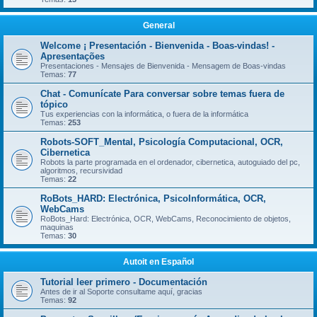
General
Welcome ¡ Presentación - Bienvenida - Boas-vindas! -
Apresentações
Presentaciones - Mensajes de Bienvenida - Mensagem de Boas-vindas
Temas:
77
Chat - Comunícate Para conversar sobre temas fuera de
tópico
Tus experiencias con la informática, o fuera de la informática
Temas:
253
Robots-SOFT_Mental, Psicología Computacional, OCR,
Cibernetica
Robots la parte programada en el ordenador, cibernetica, autoguiado del pc,
algoritmos, recursividad
Temas:
22
RoBots_HARD: Electrónica, PsicoInformática, OCR,
WebCams
RoBots_Hard: Electrónica, OCR, WebCams, Reconocimiento de objetos,
maquinas
Temas:
30
Autoit en Español
Tutorial leer primero - Documentación
Antes de ir al Soporte consultame aquí, gracias
Temas:
92