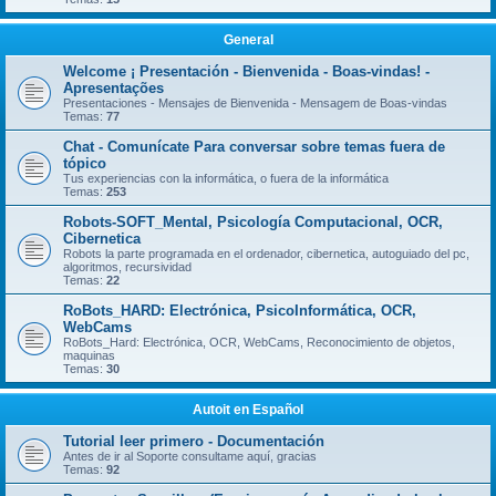
General
Welcome ¡ Presentación - Bienvenida - Boas-vindas! -
Apresentações
Presentaciones - Mensajes de Bienvenida - Mensagem de Boas-vindas
Temas:
77
Chat - Comunícate Para conversar sobre temas fuera de
tópico
Tus experiencias con la informática, o fuera de la informática
Temas:
253
Robots-SOFT_Mental, Psicología Computacional, OCR,
Cibernetica
Robots la parte programada en el ordenador, cibernetica, autoguiado del pc,
algoritmos, recursividad
Temas:
22
RoBots_HARD: Electrónica, PsicoInformática, OCR,
WebCams
RoBots_Hard: Electrónica, OCR, WebCams, Reconocimiento de objetos,
maquinas
Temas:
30
Autoit en Español
Tutorial leer primero - Documentación
Antes de ir al Soporte consultame aquí, gracias
Temas:
92