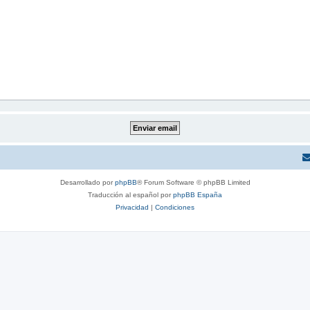
Desarrollado por
phpBB
® Forum Software © phpBB Limited
Traducción al español por
phpBB España
Privacidad
|
Condiciones