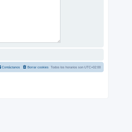
Contáctanos
Borrar cookies
Todos los horarios son
UTC+02:00