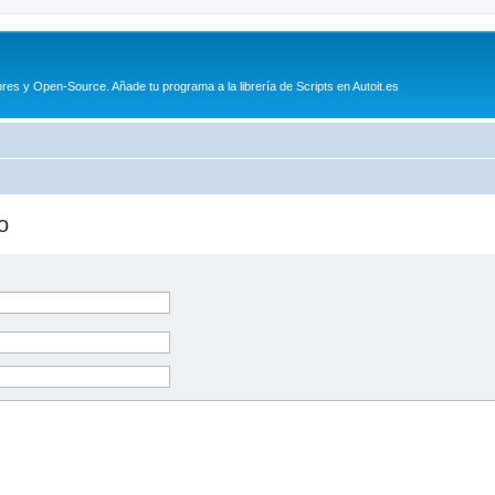
es y Open-Source. Añade tu programa a la librería de Scripts en Autoit.es
o