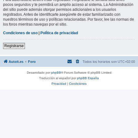
pocos segundos y te permitirá un amplio acceso al sistema. La Administración
del sitio puede además otorgar permisos adicionales a los usuarios
registrados. Antes de identificarte asegúrete de estar familiarizado con
nuestros términos de uso y políticas relacionadas. Por favor, lee las normas de
los foros mientras navegas por el sitio.
Condiciones de uso
|
Política de privacidad
Registrarse
Autoit.es
Foro
Todos los horarios son
UTC+02:00
Desarrollado por
phpBB
® Forum Software © phpBB Limited
Traducción al español por
phpBB España
Privacidad
|
Condiciones