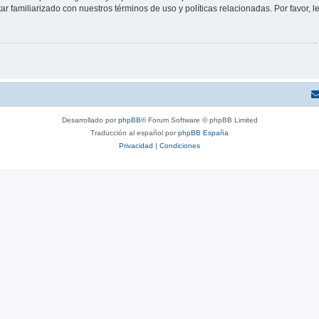
tar familiarizado con nuestros términos de uso y políticas relacionadas. Por favor, l
Desarrollado por
phpBB
® Forum Software © phpBB Limited
Traducción al español por
phpBB España
Privacidad
|
Condiciones