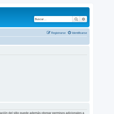
Buscar
Búsqueda avanza
Registrarse
Identificarse
tración del sitio puede además otorgar permisos adicionales a