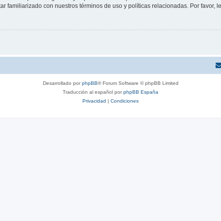
tar familiarizado con nuestros términos de uso y políticas relacionadas. Por favor, l
Desarrollado por
phpBB
® Forum Software © phpBB Limited
Traducción al español por
phpBB España
Privacidad
|
Condiciones