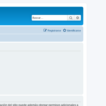
Buscar
Búsqueda avanza
Registrarse
Identificarse
tración del sitio puede además otorgar permisos adicionales a