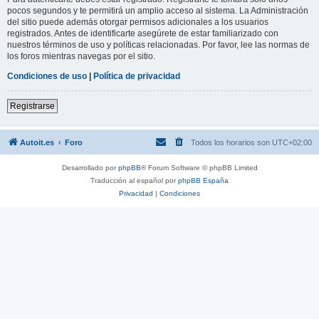
pocos segundos y te permitirá un amplio acceso al sistema. La Administración
del sitio puede además otorgar permisos adicionales a los usuarios
registrados. Antes de identificarte asegúrete de estar familiarizado con
nuestros términos de uso y políticas relacionadas. Por favor, lee las normas de
los foros mientras navegas por el sitio.
Condiciones de uso
|
Política de privacidad
Registrarse
Autoit.es
Foro
Todos los horarios son
UTC+02:00
Desarrollado por
phpBB
® Forum Software © phpBB Limited
Traducción al español por
phpBB España
Privacidad
|
Condiciones