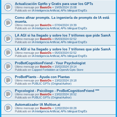
Actualización Gpt4o y Gratis para usar los GPTs
Último mensaje por
BasicOs
«
19/05/2024 15:08
Publicado en
IA Inteligencia Artificial, APIs bilingual Eng/Es
Como afinar prompts. La ingeniería de prompts de IA está
muerta.
Último mensaje por
BasicOs
«
07/04/2024 19:39
Publicado en
IA Inteligencia Artificial, APIs bilingual Eng/Es
LA AGI si ha llegado y sobre los 7 trillones que pide SamA
Último mensaje por
BasicOs
«
05/03/2024 02:52
Publicado en
IA Inteligencia Artificial, APIs bilingual Eng/Es
LA AGI si ha llegado y sobre los 7 trillones que pide SamA
Último mensaje por
BasicOs
«
05/03/2024 02:52
Publicado en
IA Inteligencia Artificial, APIs bilingual Eng/Es
ProBotCognitionFriend - Your Psychologist
Último mensaje por
BasicOs
«
15/02/2024 19:14
Publicado en
Capped Forbidden at OpenAi Gpts Store
ProBotPlants - Ayuda con Plantas
Último mensaje por
BasicOs
«
13/02/2024 19:18
Publicado en
PUBLIC GPTs (Original Author)
Psycologist - Psicólogo - ProBotCognitionFriend ***
Último mensaje por
BasicOs
«
13/02/2024 18:52
Publicado en
PUBLIC GPTs (Original Author)
Automatizador IA Multion.ai
Último mensaje por
BasicOs
«
12/02/2024 00:28
Publicado en
IA Inteligencia Artificial, APIs bilingual Eng/Es