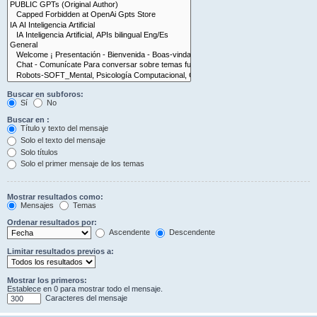
Buscar en subforos:
Sí
No
Buscar en :
Título y texto del mensaje
Solo el texto del mensaje
Solo títulos
Solo el primer mensaje de los temas
Mostrar resultados como:
Mensajes
Temas
Ordenar resultados por:
Ascendente
Descendente
Limitar resultados previos a:
Mostrar los primeros:
Establece en 0 para mostrar todo el mensaje.
Caracteres del mensaje