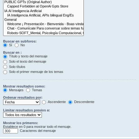
Buscar en subforos:
Sí
No
Buscar en :
Título y texto del mensaje
Solo el texto del mensaje
Solo títulos
Solo el primer mensaje de los temas
Mostrar resultados como:
Mensajes
Temas
Ordenar resultados por:
Ascendente
Descendente
Limitar resultados previos a:
Mostrar los primeros:
Establece en 0 para mostrar todo el mensaje.
Caracteres del mensaje