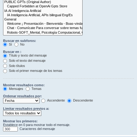
Buscar en subforos:
Sí
No
Buscar en :
Título y texto del mensaje
Solo el texto del mensaje
Solo títulos
Solo el primer mensaje de los temas
Mostrar resultados como:
Mensajes
Temas
Ordenar resultados por:
Ascendente
Descendente
Limitar resultados previos a:
Mostrar los primeros:
Establece en 0 para mostrar todo el mensaje.
Caracteres del mensaje