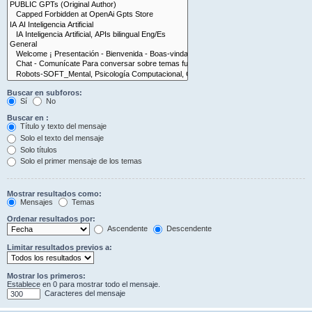
Buscar en subforos:
Sí
No
Buscar en :
Título y texto del mensaje
Solo el texto del mensaje
Solo títulos
Solo el primer mensaje de los temas
Mostrar resultados como:
Mensajes
Temas
Ordenar resultados por:
Ascendente
Descendente
Limitar resultados previos a:
Mostrar los primeros:
Establece en 0 para mostrar todo el mensaje.
Caracteres del mensaje