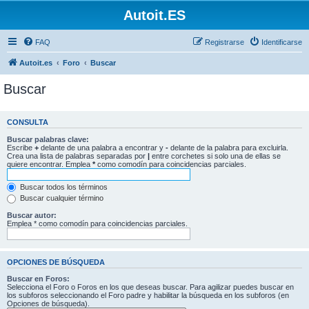
Autoit.ES
FAQ
Registrarse
Identificarse
Autoit.es
Foro
Buscar
Buscar
CONSULTA
Buscar palabras clave:
Escribe
+
delante de una palabra a encontrar y
-
delante de la palabra para excluirla.
Crea una lista de palabras separadas por
|
entre corchetes si solo una de ellas se
quiere encontrar. Emplea
*
como comodín para coincidencias parciales.
Buscar todos los términos
Buscar cualquier término
Buscar autor:
Emplea * como comodín para coincidencias parciales.
OPCIONES DE BÚSQUEDA
Buscar en Foros:
Selecciona el Foro o Foros en los que deseas buscar. Para agilizar puedes buscar en
los subforos seleccionando el Foro padre y habilitar la búsqueda en los subforos (en
Opciones de búsqueda).