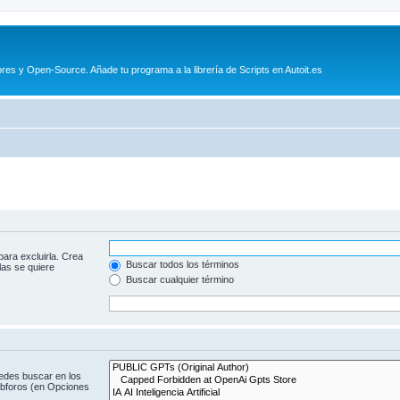
es y Open-Source. Añade tu programa a la librería de Scripts en Autoit.es
para excluirla. Crea
Buscar todos los términos
las se quiere
Buscar cualquier término
uedes buscar en los
subforos (en Opciones