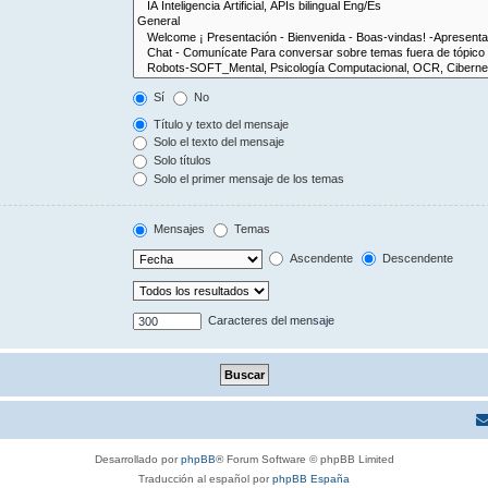
Sí
No
Título y texto del mensaje
Solo el texto del mensaje
Solo títulos
Solo el primer mensaje de los temas
Mensajes
Temas
Ascendente
Descendente
Caracteres del mensaje
Desarrollado por
phpBB
® Forum Software © phpBB Limited
Traducción al español por
phpBB España