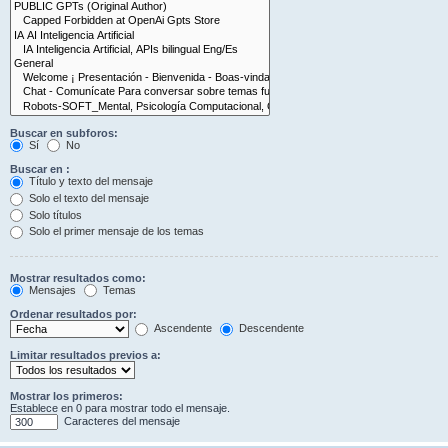
Buscar en subforos:
Sí
No
Buscar en :
Título y texto del mensaje
Solo el texto del mensaje
Solo títulos
Solo el primer mensaje de los temas
Mostrar resultados como:
Mensajes
Temas
Ordenar resultados por:
Ascendente
Descendente
Limitar resultados previos a:
Mostrar los primeros:
Establece en 0 para mostrar todo el mensaje.
Caracteres del mensaje