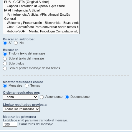
Buscar en subforos:
Sí
No
Buscar en :
Título y texto del mensaje
Solo el texto del mensaje
Solo títulos
Solo el primer mensaje de los temas
Mostrar resultados como:
Mensajes
Temas
Ordenar resultados por:
Ascendente
Descendente
Limitar resultados previos a:
Mostrar los primeros:
Establece en 0 para mostrar todo el mensaje.
Caracteres del mensaje