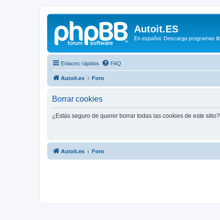
Autoit.ES
En español. Descarga programas libr
Enlaces rápidos
FAQ
Autoit.es
Foro
Borrar cookies
¿Estás seguro de querer borrar todas las cookies de este sitio?
Autoit.es
Foro