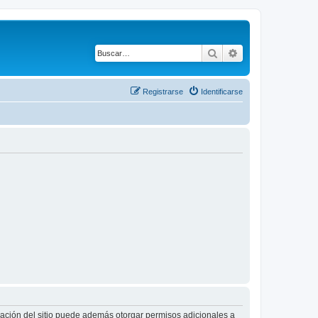
Buscar
Búsqueda avanza
Registrarse
Identificarse
tración del sitio puede además otorgar permisos adicionales a