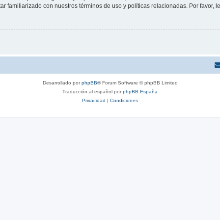
tar familiarizado con nuestros términos de uso y políticas relacionadas. Por favor, l
Desarrollado por
phpBB
® Forum Software © phpBB Limited
Traducción al español por
phpBB España
Privacidad
|
Condiciones