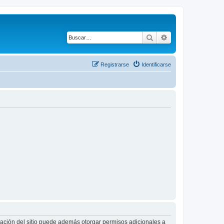
Buscar
Búsqueda avanza
Registrarse
Identificarse
tración del sitio puede además otorgar permisos adicionales a