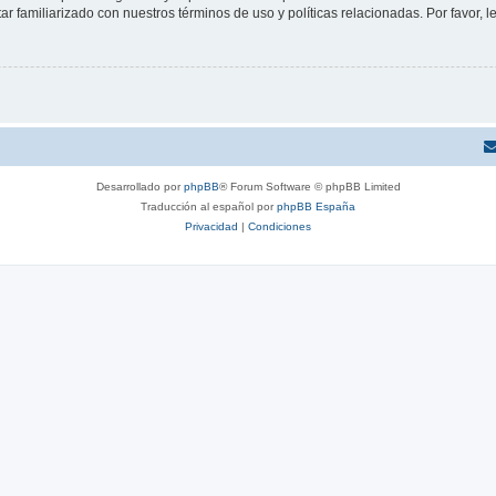
tar familiarizado con nuestros términos de uso y políticas relacionadas. Por favor, l
Desarrollado por
phpBB
® Forum Software © phpBB Limited
Traducción al español por
phpBB España
Privacidad
|
Condiciones