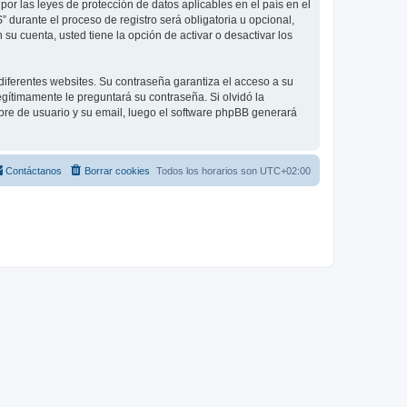
por las leyes de protección de datos aplicables en el país en el
 durante el proceso de registro será obligatoria u opcional,
su cuenta, usted tiene la opción de activar o desactivar los
diferentes websites. Su contraseña garantiza el acceso a su
egítimamente le preguntará su contraseña. Si olvidó la
mbre de usuario y su email, luego el software phpBB generará
Contáctanos
Borrar cookies
Todos los horarios son
UTC+02:00