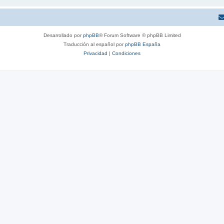
Desarrollado por
phpBB
® Forum Software © phpBB Limited
Traducción al español por
phpBB España
Privacidad
|
Condiciones