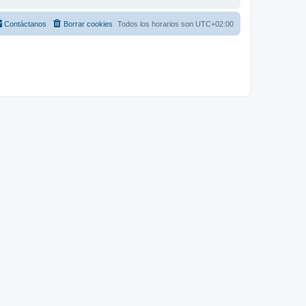
Contáctanos
Borrar cookies
Todos los horarios son
UTC+02:00