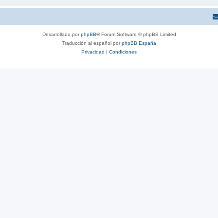
Desarrollado por
phpBB
® Forum Software © phpBB Limited
Traducción al español por
phpBB España
Privacidad
|
Condiciones