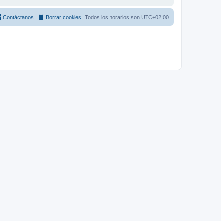
Contáctanos
Borrar cookies
Todos los horarios son
UTC+02:00