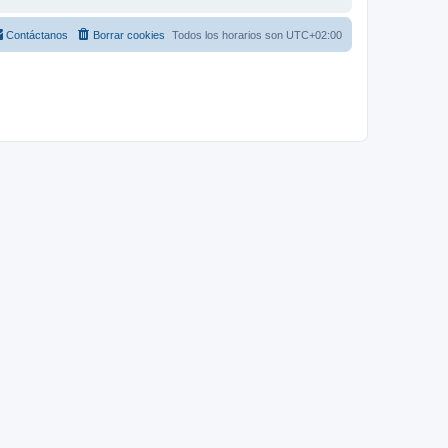
Contáctanos
Borrar cookies
Todos los horarios son
UTC+02:00