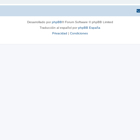
Desarrollado por
phpBB
® Forum Software © phpBB Limited
Traducción al español por
phpBB España
Privacidad
|
Condiciones