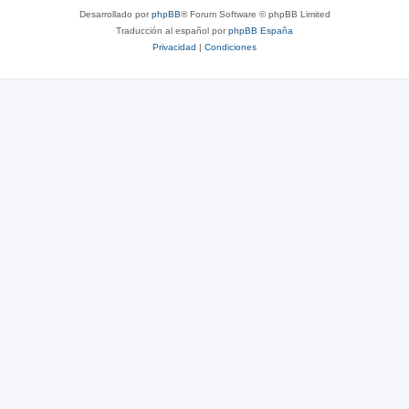
Desarrollado por
phpBB
® Forum Software © phpBB Limited
Traducción al español por
phpBB España
Privacidad
|
Condiciones