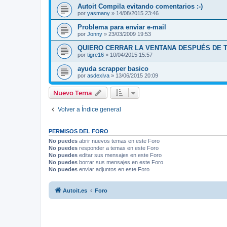
Autoit Compila evitando comentarios :-)
por
yasmany
»
14/08/2015 23:46
Problema para enviar e-mail
por
Jonny
»
23/03/2009 19:53
QUIERO CERRAR LA VENTANA DESPUÉS DE 
por
tigre16
»
10/04/2015 15:57
ayuda scrapper basico
por
asdexiva
»
13/06/2015 20:09
Nuevo Tema
Volver a Índice general
PERMISOS DEL FORO
No puedes
abrir nuevos temas en este Foro
No puedes
responder a temas en este Foro
No puedes
editar sus mensajes en este Foro
No puedes
borrar sus mensajes en este Foro
No puedes
enviar adjuntos en este Foro
Autoit.es
Foro