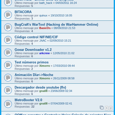
Último mensaje por
bath_hack
«
04/03/2011 16:24
Respuestas:
5
BITACORA
Último mensaje por
quinux
«
19/10/2010 16:05
Respuestas:
3
BugCraft's WarTool (Hacking de WarHammer Online)
Último mensaje por
BasicOs
«
08/09/2010 21:53
Respuestas:
4
Código control NIF/NIE/CIF
Último mensaje por
JAAC
«
02/09/2010 15:21
Respuestas:
4
Goear Downloader v1.2
Último mensaje por
arkcrew
«
12/05/2010 21:02
Respuestas:
6
Test números primos
Último mensaje por
Ximorro
«
17/03/2010 09:44
Respuestas:
2
Animación Día<->Noche
Último mensaje por
Ximorro
«
26/11/2009 08:58
Respuestas:
6
Descargador desde youtube (flv)
Último mensaje por
gna08
«
23/06/2009 02:34
Respuestas:
6
MetroBooter V2.0
Último mensaje por
gna08
«
07/04/2009 02:41
Respuestas:
22
1
2