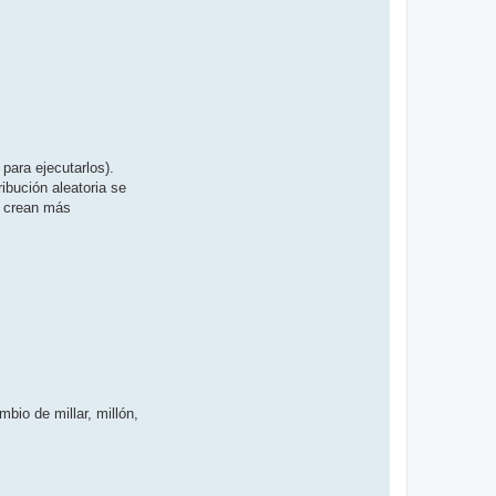
para ejecutarlos).
ibución aleatoria se
s crean más
bio de millar, millón,