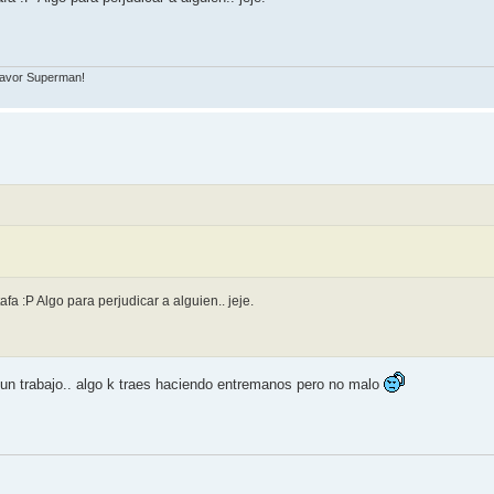
 favor Superman!
a :P Algo para perjudicar a alguien.. jeje.
ej un trabajo.. algo k traes haciendo entremanos pero no malo