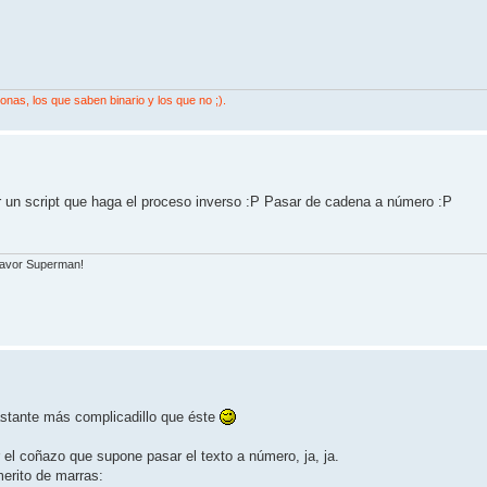
nas, los que saben binario y los que no ;).
r un script que haga el proceso inverso :P Pasar de cadena a número :P
 favor Superman!
astante más complicadillo que éste
 el coñazo que supone pasar el texto a número, ja, ja.
erito de marras: