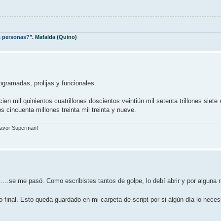
s personas?"
.
Mafalda (Quino)
gramadas, prolijas y funcionales.
cien mil quinientos cuatrillones doscientos veintiún mil setenta trillones siete
s cincuenta millones treinta mil treinta y nueve.
 favor Superman!
.....se me pasó. Como escribistes tantos de golpe, lo debí abrir y por alguna
final. Esto queda guardado en mi carpeta de script por si algún día lo neces