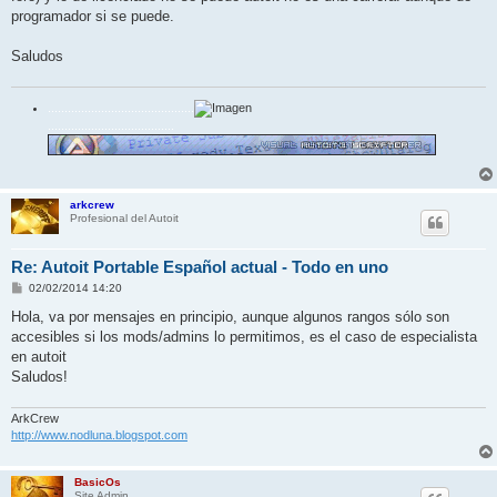
j
programador si se puede.
e
Saludos
............................................
......................................
arkcrew
Profesional del Autoit
Re: Autoit Portable Español actual - Todo en uno
M
02/02/2014 14:20
e
n
Hola, va por mensajes en principio, aunque algunos rangos sólo son
s
accesibles si los mods/admins lo permitimos, es el caso de especialista
a
j
en autoit
e
Saludos!
ArkCrew
http://www.nodluna.blogspot.com
BasicOs
Site Admin